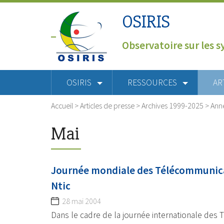
OSIRIS
Observatoire sur les s
OSIRIS
RESSOURCES
AR
Accueil
>
Articles de presse
>
Archives 1999-2025
>
Ann
Mai
Journée mondiale des Télécommunicat
Ntic
28 mai 2004
Dans le cadre de la journée internationale des 