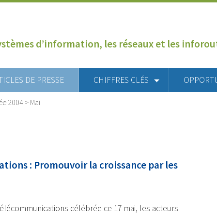
ystèmes d’information, les réseaux et les inforo
TICLES DE PRESSE
CHIFFRES CLÉS
OPPORT
ée 2004
>
Mai
ions : Promouvoir la croissance par les
Télécommunications célébrée ce 17 mai, les acteurs