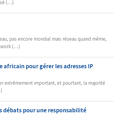
isé (…)
réseau, pas encore mondial mais réseau quand même,
twork (…)
 africain pour gérer les adresses IP
alier extrêmement important, et pourtant, la majorité
)
es débats pour une responsabilité