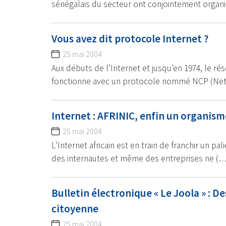
sénégalais du secteur ont conjointement organ
Vous avez dit protocole Internet ?
25 mai 2004
Aux débuts de l’Internet et jusqu’en 1974, le 
fonctionne avec un protocole nommé NCP (Ne
Internet : AFRINIC, enfin un organisme
25 mai 2004
L’Internet africain est en train de franchir un p
des internautes et même des entreprises ne (…
Bulletin électronique « Le Joola » : D
citoyenne
25 mai 2004