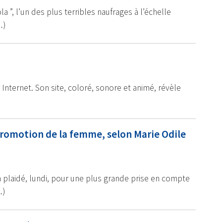
a ”, l’un des plus terribles naufrages à l’échelle
…)
 Internet. Son site, coloré, sonore et animé, révèle
)
 promotion de la femme, selon Marie Odile
plaidé, lundi, pour une plus grande prise en compte
…)