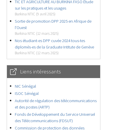
TIC ET AGRICULTURE AU BURKINA FASO Étude
sur les pratiques et les usages
Burkina NTIC (9 avril 2025)
Sortie de promotion DPP 2025 en Afrique de
l’Ouest
Burkina NTIC (12 mars 2025)
Nos étudiant-es DPP cuvée 2024 tous-tes
diplomés-es de la Graduate Intitute de Genève
Burkina NTIC (12 mars 2025)
Liens intéressants
NIC Sénégal
ISOC Sénégal
Autorité de régulation des télécommunications
et des postes (ARTP)
Fonds de Développement du Service Universel
des Télécommunications (FDSUT)
Commission de protection des données