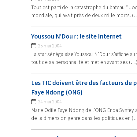
Tout est parti de la catastrophe du bateau “ Jool
mondiale, qui avait près de deux mille morts. (
Youssou N’Dour : le site Internet
25 mai 2004
La star sénégalaise Youssou N’Dour s’affiche sur
tout de sa personnalité et met en avant ses (…
Les TIC doivent être des facteurs de
Faye Ndong (ONG)
24 mai 2004
Marie Odile Faye Ndong de l’ONG Enda Synfey a 
de la dimension genre dans les politiques en (