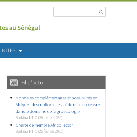
utes au Sénégal
UNITÉS
Fil d'actu
Monnaies complémentaires et possibilités en
Afrique : description et essai de mise en œuvre
dans le domaine de l’agroécologie
Burkina NTIC (30 juillet 2026)
Charte de membre Africollector
Burkina NTIC (25 février 2026)