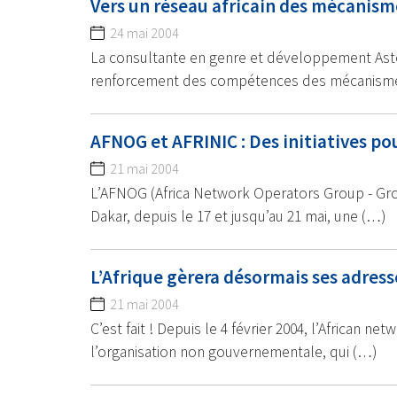
Vers un réseau africain des mécanism
24 mai 2004
La consultante en genre et développement Astou
renforcement des compétences des mécanisme
AFNOG et AFRINIC : Des initiatives po
21 mai 2004
L’AFNOG (Africa Network Operators Group - Gro
Dakar, depuis le 17 et jusqu’au 21 mai, une (…)
L’Afrique gèrera désormais ses adress
21 mai 2004
C’est fait ! Depuis le 4 février 2004, l’African n
l’organisation non gouvernementale, qui (…)