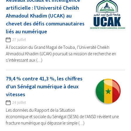
artificielle : l’Université Cheikh
Ahmadoul Khadim (UCAK) au
chevet des défis communautaires
liés au numérique
27 juillet
À l’occasion du Grand Magal de Touba, l’Université Cheikh
Ahmadoul Khadim (UCAK) poursuit sa mission de recherche en
s’intéressant aux (…)
79,4 % contre 41,3 %, les chiffres
d’un Sénégal numérique à deux
vitesses
24 juillet
Les données du Rapport de la Situation
économique et sociale du Sénégal (SESN) de l’ANSD révèlent une
fracture numérique qui dépasse le simple (…)