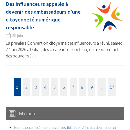
Des influenceurs appelés à
devenir des ambassadeurs d’une
citoyenneté numérique
responsable
28 juin
La première Convention citoyenne des influenceurs a réuni, samedi
27 juin 2026 à Dakar, des créateurs de contenu, des représentants
des pouvoirs (…)
1
2
3
4
5
6
7
8
9
…
57
Fil d'actu
Monnaies complémentaires et possibilités en Afrique : description et