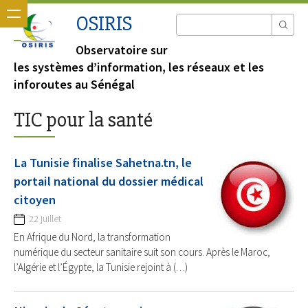
OSIRIS
Observatoire sur
les systèmes d’information, les réseaux et les
inforoutes au Sénégal
TIC pour la santé
La Tunisie finalise Sahetna.tn, le
portail national du dossier médical
citoyen
22 juillet
En Afrique du Nord, la transformation
numérique du secteur sanitaire suit son cours. Après le Maroc,
l’Algérie et l’Égypte, la Tunisie rejoint à (…)