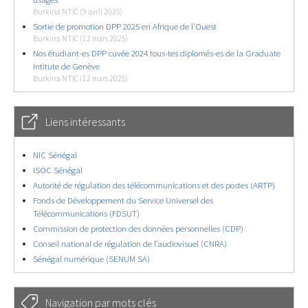
Burkina NTIC (9 avril 2025)
Sortie de promotion DPP 2025 en Afrique de l’Ouest
Burkina NTIC (12 mars 2025)
Nos étudiant-es DPP cuvée 2024 tous-tes diplomés-es de la Graduate
Intitute de Genève
Burkina NTIC (12 mars 2025)
Liens intéressants
NIC Sénégal
ISOC Sénégal
Autorité de régulation des télécommunications et des postes (ARTP)
Fonds de Développement du Service Universel des
Télécommunications (FDSUT)
Commission de protection des données personnelles (CDP)
Conseil national de régulation de l’audiovisuel (CNRA)
Sénégal numérique (SENUM SA)
Navigation par mots clés