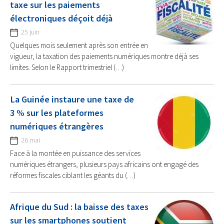
taxe sur les paiements
électroniques déçoit déjà
25 juin
Quelques mois seulement après son entrée en
vigueur, la taxation des paiements numériques montre déjà ses
limites. Selon le Rapport trimestriel (…)
La Guinée instaure une taxe de
3 % sur les plateformes
numériques étrangères
26 mai
Face à la montée en puissance des services
numériques étrangers, plusieurs pays africains ont engagé des
réformes fiscales ciblant les géants du (…)
Afrique du Sud : la baisse des taxes
sur les smartphones soutient