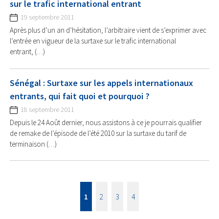
sur le trafic international entrant
19 septembre 2011
Après plus d’un an d’hésitation, l’arbitraire vient de s’exprimer avec
l’entrée en vigueur de la surtaxe sur le trafic international
entrant, (…)
Sénégal : Surtaxe sur les appels internationaux
entrants, qui fait quoi et pourquoi ?
18 septembre 2011
Depuis le 24 Août dernier, nous assistons à ce je pourrais qualifier
de remake de l’épisode de l’été 2010 sur la surtaxe du tarif de
terminaison (…)
1
2
3
4