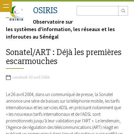
OSIRIS
Observatoire sur
les systèmes d’information, les réseaux et les
inforoutes au Sénégal
Sonatel/ART : Déjà les premières
escarmouches
vendredi 30 avril 2004
Le 26 avril 2004, dans un communiqué de presse, la Sonatel
annonce une série de baisses sur la téléphonie mobile, les tarifs
internationaux et les servcies ADSL en précisant notamment que
« les nouveaux tarifs internationaux et de l’ADSL sont
promotionnels jusqu’à leur validation par l’ART ». Le lendemain,
l’Agence de régulation des télécommunications (ART) réagit en
publiant un communiqué dans lequel elle indique avoir notifié un