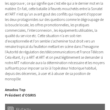
les approuve ; ce qui signifie que c’est elle qui a le dernier mot en la
matière. En fait, cette bataille à fleurets mouchetés entre la Sonatel
et l’ART n’est qu’un avant gout des conflits qui risquent d’opposer
les deux protagonistes sur des questions comme le dégroupage de
la boucle locale, les offres promotionnelles, les pratiques
commerciales, l’interconnexion , les équipements utilisables, la
qualité du service etc. Cette situation n’a en soit rien
d’exceptionnelle et l’on semble s’acheminer tout droit vers un
remake tropical du feuilleton mettant en scène dans l’hexagone
l’Autorité de régulation des télécommunications et France Télécom.
Cela étant, il y a ART et ART et on peut légitimement se demander si
notre ART nationale aura la détermination nécessaire et les moyens
suffisants pour imposer sa loi à l’opérateur historique habitué,
depuis des décennies, à user et à abuser de sa position de
monopôle.
Amadou Top
Président d’OSIRIS
Fil d'actu