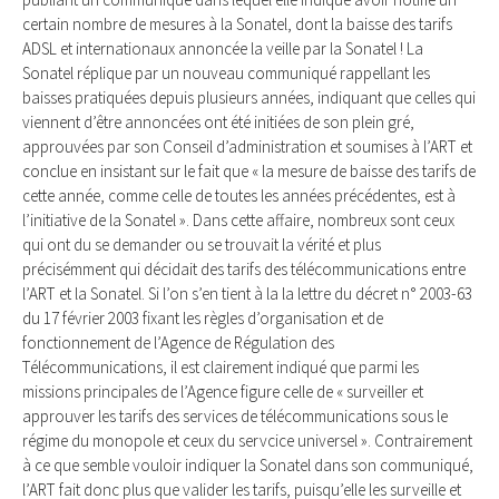
certain nombre de mesures à la Sonatel, dont la baisse des tarifs
ADSL et internationaux annoncée la veille par la Sonatel ! La
Sonatel réplique par un nouveau communiqué rappellant les
baisses pratiquées depuis plusieurs années, indiquant que celles qui
viennent d’être annoncées ont été initiées de son plein gré,
approuvées par son Conseil d’administration et soumises à l’ART et
conclue en insistant sur le fait que « la mesure de baisse des tarifs de
cette année, comme celle de toutes les années précédentes, est à
l’initiative de la Sonatel ». Dans cette affaire, nombreux sont ceux
qui ont du se demander ou se trouvait la vérité et plus
précisémment qui décidait des tarifs des télécommunications entre
l’ART et la Sonatel. Si l’on s’en tient à la la lettre du décret n° 2003-63
du 17 février 2003 fixant les règles d’organisation et de
fonctionnement de l’Agence de Régulation des
Télécommunications, il est clairement indiqué que parmi les
missions principales de l’Agence figure celle de « surveiller et
approuver les tarifs des services de télécommunications sous le
régime du monopole et ceux du servcice universel ». Contrairement
à ce que semble vouloir indiquer la Sonatel dans son communiqué,
l’ART fait donc plus que valider les tarifs, puisqu’elle les surveille et