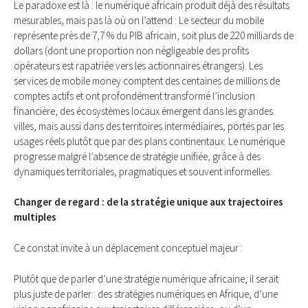
Le paradoxe est là : le numérique africain produit déjà des résultats
mesurables, mais pas là où on l’attend : Le secteur du mobile
représente près de 7,7 % du PIB africain, soit plus de 220 milliards de
dollars (dont une proportion non négligeable des profits
opérateurs est rapatriée vers les actionnaires étrangers). Les
services de mobile money comptent des centaines de millions de
comptes actifs et ont profondément transformé l’inclusion
financière, des écosystèmes locaux émergent dans les grandes
villes, mais aussi dans des territoires intermédiaires, portés par les
usages réels plutôt que par des plans continentaux. Le numérique
progresse malgré l’absence de stratégie unifiée, grâce à des
dynamiques territoriales, pragmatiques et souvent informelles.
Changer de regard : de la stratégie unique aux trajectoires
multiples
Ce constat invite à un déplacement conceptuel majeur :
Plutôt que de parler d’une stratégie numérique africaine, il serait
plus juste de parler : des stratégies numériques en Afrique, d’une