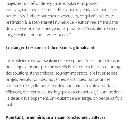
majeures : un déficit de légitimité populaire, un pouvoir
contraignant très limité sur les États, une dépendance financière
partielle vis-à-vis de partenaires extérieurs, ce qui affaiblit toute
prétention à la souveraineté numérique. Peut-on réellement parler
de stratégie lorsque les moyens, les priorités et l’exécution restent
largement nationaux — voire locaux ?
Le danger très concret du discours globalisant
Le problème n’est pas seulement conceptuel. L’idée d’une stratégie
numérique africaine produit des effets très concrets : elle encourage
des solutions standardisées, souvent importées, elle favorise des
projets pensés pour des moyennes statistiques, pas pour des
territoires réels, elle invisibilise des innovations locales pourtant
efficaces, elle reproduit une logique descendante déjà connue dans
l’aide au développement. En voulant penser large, on pense parfois
mal.
Pourtant, le numérique africain fonctionne…ailleurs