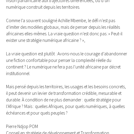
vision panafricaine aux trajectoires différenciées, ou d’un
numérique construit depuis les territoires.
Comme l’a souvent souligné Achille Mbembe, le défi n’est pas
d’imiter des modèles globaux, mais de penser depuis les réalités
africaines elles-mêmes. La vraie question n’est donc pas :« Peut-il
exister une stratégie numérique africaine ? »,
La vraie question est plutôt : Avons-nous le courage d’abandonner
une fiction confortable pour penser la complexité réelle du
continent ? Le numérique ne fera pas l’unité africaine par décret
institutionnel.
Mais pensé depuis les territoires, les usages et les besoins concrets,
il peut devenir un levier de transformation crédible, mesurable et
durable. À condition de ne plus demander : quelle stratégie pour
l’Afrique ? Mais : quelles Afriques, pour quels numériques, à quelles
échéances et pour quels peuples ?
Pierre Ndjop POM
Conseil en stratégie de développement et Transformation