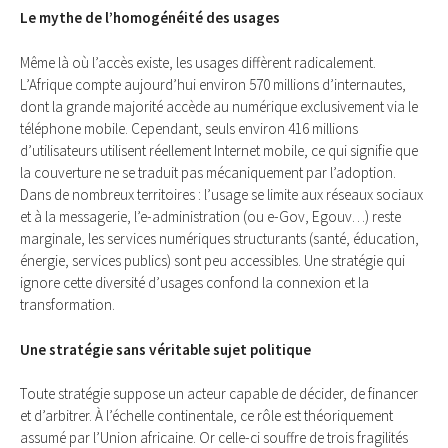
Le mythe de l’homogénéité des usages
Même là où l’accès existe, les usages diffèrent radicalement.
L’Afrique compte aujourd’hui environ 570 millions d’internautes,
dont la grande majorité accède au numérique exclusivement via le
téléphone mobile. Cependant, seuls environ 416 millions
d’utilisateurs utilisent réellement Internet mobile, ce qui signifie que
la couverture ne se traduit pas mécaniquement par l’adoption.
Dans de nombreux territoires : l’usage se limite aux réseaux sociaux
et à la messagerie, l’e-administration (ou e-Gov, Egouv…) reste
marginale, les services numériques structurants (santé, éducation,
énergie, services publics) sont peu accessibles. Une stratégie qui
ignore cette diversité d’usages confond la connexion et la
transformation.
Une stratégie sans véritable sujet politique
Toute stratégie suppose un acteur capable de décider, de financer
et d’arbitrer. À l’échelle continentale, ce rôle est théoriquement
assumé par l’Union africaine. Or celle-ci souffre de trois fragilités