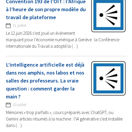
Convention 193 de l’OIT : l’Afrique
à l’heure de son propre modèle du
travail de plateforme
31 juillet
Le 12 juin 2026 s’est joué un événement
marquant pour l’économie numérique à Genève : la Conférence
internationale du Travail a adopté la (…)
L’intelligence artificielle est déjà
dans nos amphis, nos labos et nos
salles des professeurs. La vraie
question : comment garder la
main ?
30 juillet
Mémoires « trop parfaits », cours préparés avec ChatGPT, ou
Gemini articles résumés à la machine : l’IA générative s’est installée
dans (…)