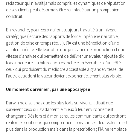
rédacteur qui n’avait jamais compris les dynamiques de réputation
de ses clients peut désormais être remplacé par un prompt bien
construit.
En revanche, pour ceux qui ont toujours travaillé à un niveau
stratégique (lecture des rapports de force, ingénierie narrative,
gestion de crise en temps réel…), l’IA est une bénédiction d’une
ampleur inédite. Elle leur offre une puissance de production et une
vitesse d’analyse qui permettent de délivrer une valeur ajoutée dix
fois supérieure. La bifurcation est nette et irréversible : d’un côté
ceux qui produisent du médiocre acceptable à grande vitesse, de
l’autre ceux dont la valeur devient exponentiellement plus visible.
Un moment darwinien, pas une apocalypse
Darwin ne disait pas que les plus forts survivent. Il disait que
survivent ceux qui s’adaptent le mieux à leur environnement
changeant. Dès lors et à mon sens, les communicants qui sortiront
renforcés sont ceux qui comprennent trois choses : leur valeur n’est
plus dans la production mais dans la prescription ; l’IA ne remplace