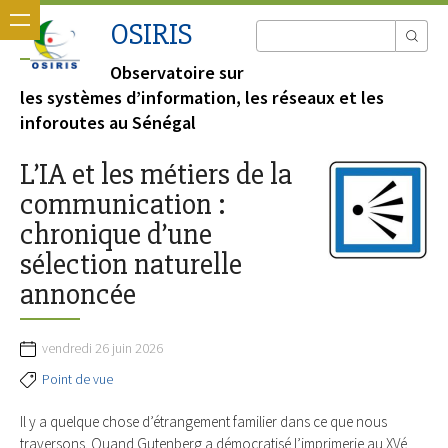
OSIRIS
Observatoire sur
les systèmes d’information, les réseaux et les
inforoutes au Sénégal
L’IA et les métiers de la
communication :
chronique d’une
sélection naturelle
annoncée
vendredi 26 juin 2026
Point de vue
Il y a quelque chose d’étrangement familier dans ce que nous
traversons. Quand Gutenberg a démocratisé l’imprimerie au XVé