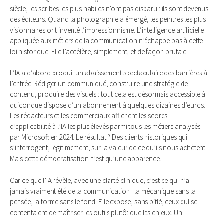
siècle, les scribes les plus habiles n’ont pas disparu : ils sont devenus
des éditeurs. Quand la photographie a émergé, les peintres les plus
visionnaires ont inventé l’impressionnisme. L’intelligence artificielle
appliquée aux métiers de la communication n’échappe pas à cette
loi historique. Elle l’accélère, simplement, et de façon brutale.
L’IA a d’abord produit un abaissement spectaculaire des barrières à
l’entrée. Rédiger un communiqué, construire une stratégie de
contenu, produire des visuels : tout cela est désormais accessible à
quiconque dispose d’un abonnement à quelques dizaines d’euros.
Les rédacteurs et les commerciaux affichent les scores
d’applicabilité à l’IA les plus élevés parmi tous les métiers analysés
par Microsoft en 2024. Le résultat ? Des clients historiques qui
s’interrogent, légitimement, sur la valeur de ce qu’ils nous achètent.
Mais cette démocratisation n’est qu’une apparence.
Car ce que l’IA révèle, avec une clarté clinique, c’est ce qui n’a
jamais vraiment été de la communication : la mécanique sans la
pensée, la forme sans le fond. Elle expose, sans pitié, ceux qui se
contentaient de maîtriser les outils plutôt que les enjeux. Un