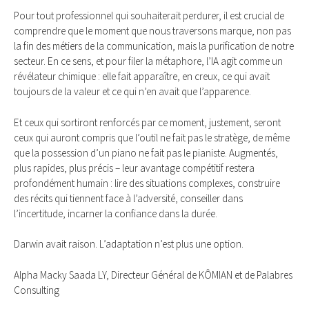
Pour tout professionnel qui souhaiterait perdurer, il est crucial de
comprendre que le moment que nous traversons marque, non pas
la fin des métiers de la communication, mais la purification de notre
secteur. En ce sens, et pour filer la métaphore, l’IA agit comme un
révélateur chimique : elle fait apparaître, en creux, ce qui avait
toujours de la valeur et ce qui n’en avait que l’apparence.
Et ceux qui sortiront renforcés par ce moment, justement, seront
ceux qui auront compris que l’outil ne fait pas le stratège, de même
que la possession d’un piano ne fait pas le pianiste. Augmentés,
plus rapides, plus précis – leur avantage compétitif restera
profondément humain : lire des situations complexes, construire
des récits qui tiennent face à l’adversité, conseiller dans
l’incertitude, incarner la confiance dans la durée.
Darwin avait raison. L’adaptation n’est plus une option.
Alpha Macky Saada LY, Directeur Général de KÔMIAN et de Palabres
Consulting