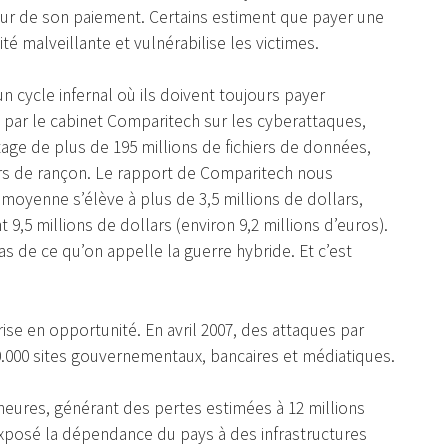
tour de son paiement. Certains estiment que payer une
té malveillante et vulnérabilise les victimes.
n cycle infernal où ils doivent toujours payer
par le cabinet Comparitech sur les cyberattaques,
age de plus de 195 millions de fichiers de données,
lars de rançon. Le rapport de Comparitech nous
yenne s’élève à plus de 3,5 millions de dollars,
,5 millions de dollars (environ 9,2 millions d’euros).
s de ce qu’on appelle la guerre hybride. Et c’est
rise en opportunité. En avril 2007, des attaques par
0.000 sites gouvernementaux, bancaires et médiatiques.
 heures, générant des pertes estimées à 12 millions
 exposé la dépendance du pays à des infrastructures