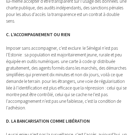
lui-même accepter d’être transparent sur l’usage des données. une
charte publique, des audits indépendants, des sanctions pénales
pour les abus d’accès. la transparence est un contrat à double
sens.
C. L’ACCOMPAGNEMENT OU RIEN
Imposer sans accompagner, c’est exclure. le Sénégal n’est pas
l’Estonie : sa population est majoritairement jeune, rurale et peu
équipée en outils numériques. une carte à code qr distribuée
gratuitement, des agents formés dans les marchés, des démarches
simplifiées qui prennent dix minutes et non dix jours, voilà ce que
demande le terrain. pour les étrangers, une voie de régularisation
liée à l’identification est plus efficace que la répression : celui qui se
montre peut être contrôlé, celui qui se cache ne l’est pas.
l’accompagnement n’est pas une faiblesse, c’est la condition de
l’adhésion.
D. LA BANCARISATION COMME LIBÉRATION
Le vrai enjeu n’est pas la surveillance, c’est l’accès. aujourd’hui, un