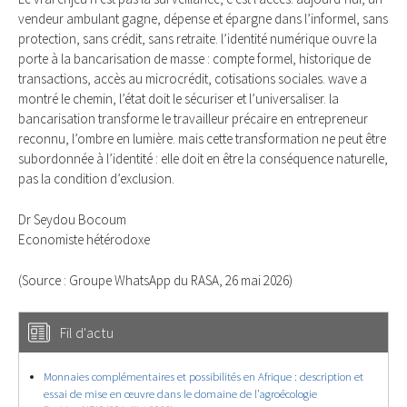
vendeur ambulant gagne, dépense et épargne dans l’informel, sans
protection, sans crédit, sans retraite. l’identité numérique ouvre la
porte à la bancarisation de masse : compte formel, historique de
transactions, accès au microcrédit, cotisations sociales. wave a
montré le chemin, l’état doit le sécuriser et l’universaliser. la
bancarisation transforme le travailleur précaire en entrepreneur
reconnu, l’ombre en lumière. mais cette transformation ne peut être
subordonnée à l’identité : elle doit en être la conséquence naturelle,
pas la condition d’exclusion.
Dr Seydou Bocoum
Economiste hétérodoxe
(Source : Groupe WhatsApp du RASA, 26 mai 2026)
Fil d'actu
Monnaies complémentaires et possibilités en Afrique : description et
essai de mise en œuvre dans le domaine de l’agroécologie