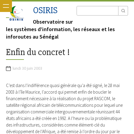
OSIRIS
Observatoire sur
les systèmes d’information, les réseaux et les
inforoutes au Sénégal
Enfin du concret !
lundi 30 juin 2003
C’est dans l’indifférence quasi générale qu’a été signé, le 28 mai
2003 à l’île Maurice, l’accord qui permet enfin de boucler le
financement nécessaire à la réalisation du projet RASCOM, le
satellite régional africain de télécommunications pour lequel une
organisation commerciale intergouvernementale réunissant 44
états africains a été créée en 1992. A l’heure ou la problématique
des infrastructures, considérées comme élément-clé du
développement de l’Afrique, a été remise à l’ordre du jour par le