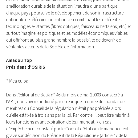
amélioration durable de la situation il faudra d’une part que
chaque pays poursuive le développement de son infrastructure
nationale de télécommunications en combinant les différentes
technologies existantes (fibres optiques, faisceaux hertziens, etc.) et
surtout imagine les politiques et les modèles économiques viables
qui offriront au plus grand nombre la possibilité de devenir de
véritables acteurs de la Société de l’information.
Amadou Top
Président d’OSIRIS
* Mea culpa
Dans l’éditorial de Batik n° 46 du mois de mai 20003 consacré à
l’ART, nous avons indiqué par erreur que la durée du mandat des
membres du Conseil de la régulation n’était pas précisée alors
qu’elle est fixée à trois ans par la loi. Par contre, il peut être mis fin à
leurs fonctions avant expiration de leur mandat, « en cas
d’empêchement constaté par le Conseil d’Etat ou de manquement
grave sur décision du Président de la République » (article 47 de la