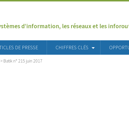
ystèmes d’information, les réseaux et les inforo
TICLES DE PRESSE
CHIFFRES CLÉS
OPPORT
>
Batik n° 215 juin 2017