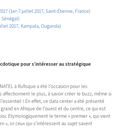
7 (1er-7 juillet 2017, Saint-Étienne, France)
, Sénégal)
illet 2017, Kampala, Ouganda)
ecdotique pour s’intéresser au stratégique
NATEL à Rufisque a été l’occasion pour les
 affectionnent le plus, à savoir créer le buzz, même si
 l’essentiel ! En effet, ce data center a été présenté
rand en Afrique de l’ouest et du centre, ce qui est
hoisi. Etymologiquement le terme « premier », qui vient
cien », or ceux qui s’intéressent au sujet savent