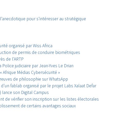
l’anecdotique pour s’intéresser au stratégique
urité organisé par Wiss Africa
duction de permis de conduire biométriques
ès de l’ARTP
la Police judiciaire par Jean-Yves Le Drian
Afrique Médias Cybersécurité »
preuves de philosophie sur WhatsApp
n d’un fablab organisé par le projet Labs Xalaat Defar
) lance son Digital Campus
 de vérifier son inscription sur les listes électorales
lissement de certains avantages sociaux