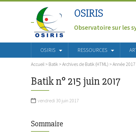
OSIRIS
Observatoire sur les s
OSIRIS
RESSOURCES
AR
Accueil
>
Batik
>
Archives de Batik (HTML)
>
Année 2017
Batik n° 215 juin 2017
vendredi 30 juin 2017
Sommaire