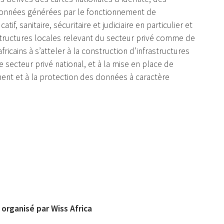
onnées générées par le fonctionnement de
f, sanitaire, sécuritaire et judiciaire en particulier et
structures locales relevant du secteur privé comme de
ricains à s’atteler à la construction d’infrastructures
 secteur privé national, et à la mise en place de
ement et à la protection des données à caractère
 organisé par Wiss Africa