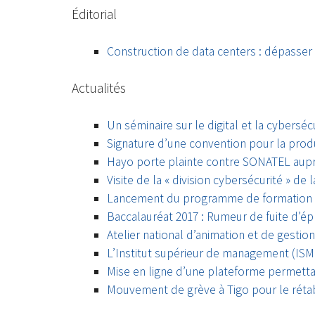
Éditorial
Construction de data centers : dépasser 
Actualités
Un séminaire sur le digital et la cyberséc
Signature d’une convention pour la pro
Hayo porte plainte contre SONATEL aupr
Visite de la « division cybersécurité » de 
Lancement du programme de formation « 
Baccalauréat 2017 : Rumeur de fuite d’é
Atelier national d’animation et de gestio
L’Institut supérieur de management (ISM
Mise en ligne d’une plateforme permettant
Mouvement de grève à Tigo pour le rétab