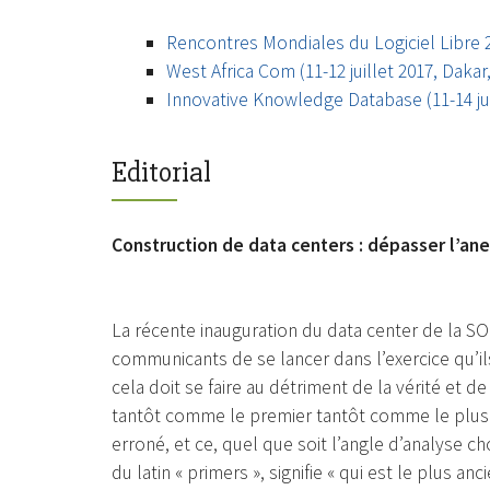
Rencontres Mondiales du Logiciel Libre 201
West Africa Com (11-12 juillet 2017, Dakar
Innovative Knowledge Database (11-14 ju
Editorial
Construction de data centers : dépasser l’an
La récente inauguration du data center de la SO
communicants de se lancer dans l’exercice qu’ils
cela doit se faire au détriment de la vérité et de
tantôt comme le premier tantôt comme le plus g
erroné, et ce, quel que soit l’angle d’analyse c
du latin « primers », signifie « qui est le plus an