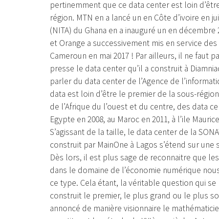
pertinemment que ce data center est loin d’être 
région. MTN en a lancé un en Côte d’ivoire en ju
(NITA) du Ghana en a inauguré un en décembre 2
et Orange a successivement mis en service des d
Cameroun en mai 2017 ! Par ailleurs, il ne faut p
presse le data center qu’il a construit à Diamniad
parler du data center de l’Agence de l’informati
data est loin d’être le premier de la sous-région.
de l’Afrique du l’ouest et du centre, des data c
Egypte en 2008, au Maroc en 2011, à l’ile Maurice
S’agissant de la taille, le data center de la SO
construit par MainOne à Lagos s’étend sur une s
Dès lors, il est plus sage de reconnaitre que 
dans le domaine de l’économie numérique nous 
ce type. Cela étant, la véritable question qui se 
construit le premier, le plus grand ou le plus s
annoncé de manière visionnaire le mathématici