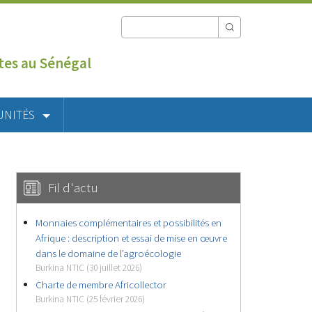
utes au Sénégal
UNITÉS
Fil d'actu
Monnaies complémentaires et possibilités en
Afrique : description et essai de mise en œuvre
dans le domaine de l’agroécologie
Burkina NTIC (30 juillet 2026)
Charte de membre Africollector
Burkina NTIC (25 février 2026)