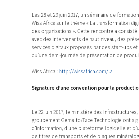
Les 28 et 29 juin 2017, un séminaire de formation 
Wiss Africa sur le thème « La transformation dig
des organisations ». Cette rencontre a consisté
avec des intervenants de haut niveau, des prés
services digitaux proposés par des start-ups et 
qu’une demi-journée de présentation de produit
Wiss Africa :
http://wissafrica.com/
Signature d’une convention pour la producti
Le 22 juin 2017, le ministère des Infrastructure
groupement Gemalto/Face Technologie ont sign
d’information, d’une plateforme logicielle et 
de titres de transports et de plaques minéralo