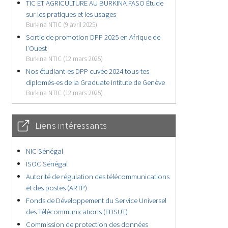
TIC ET AGRICULTURE AU BURKINA FASO Étude
sur les pratiques et les usages
Burkina NTIC (9 avril 2025)
Sortie de promotion DPP 2025 en Afrique de
l’Ouest
Burkina NTIC (12 mars 2025)
Nos étudiant-es DPP cuvée 2024 tous-tes
diplomés-es de la Graduate Intitute de Genève
Burkina NTIC (12 mars 2025)
Liens intéressants
NIC Sénégal
ISOC Sénégal
Autorité de régulation des télécommunications
et des postes (ARTP)
Fonds de Développement du Service Universel
des Télécommunications (FDSUT)
Commission de protection des données