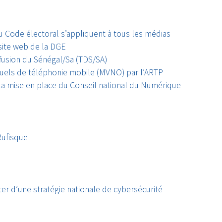
u Code électoral s’appliquent à tous les médias
site web de la DGE
ffusion du Sénégal/Sa (TDS/SA)
rtuels de téléphonie mobile (MVNO) par l’ARTP
la mise en place du Conseil national du Numérique
Rufisque
er d’une stratégie nationale de cybersécurité