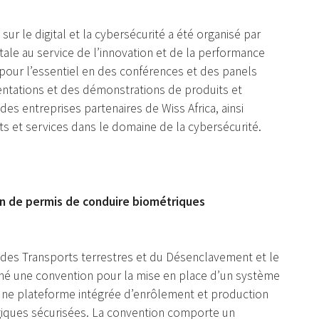
sur le digital et la cybersécurité a été organisé par
itale au service de l’innovation et de la performance
 pour l’essentiel en des conférences et des panels
entations et des démonstrations de produits et
des entreprises partenaires de Wiss Africa, ainsi
s et services dans le domaine de la cybersécurité.
on de permis de conduire biométriques
s, des Transports terrestres et du Désenclavement et le
é une convention pour la mise en place d’un système
d’une plateforme intégrée d’enrôlement et production
giques sécurisées. La convention comporte un