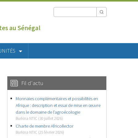
utes au Sénégal
UNITÉS
Fil d'actu
Monnaies complémentaires et possibilités en
Afrique : description et essai de mise en œuvre
dans le domaine de l’agroécologie
Burkina NTIC (30 juillet 2026)
Charte de membre Africollector
Burkina NTIC (25 février 2026)