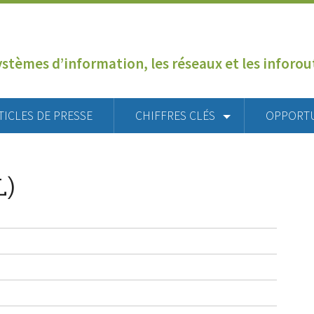
ystèmes d’information, les réseaux et les inforo
TICLES DE PRESSE
CHIFFRES CLÉS
OPPORT
L)