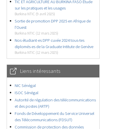
TIC ET AGRICULTURE AU BURKINA FASO Étude
sur les pratiques et les usages
Burkina NTIC (9 avril 2025)
Sortie de promotion DPP 2025 en Afrique de
l’Ouest
Burkina NTIC (12 mars 2025)
Nos étudiant-es DPP cuvée 2024 tous-tes
diplomés-es de la Graduate Intitute de Genève
Burkina NTIC (12 mars 2025)
Liens intéressants
NIC Sénégal
ISOC Sénégal
Autorité de régulation des télécommunications
et des postes (ARTP)
Fonds de Développement du Service Universel
des Télécommunications (FDSUT)
Commission de protection des données