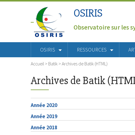
OSIRIS
Observatoire sur les s
OSIRIS
RESSOURCES
AR
Accueil
>
Batik
>
Archives de Batik (HTML)
Archives de Batik (HTM
Année 2020
Année 2019
Année 2018