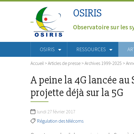
OSIRIS
Observatoire sur les s
OSIRIS
RESSOURCES
AR
Accueil
>
Articles de presse
>
Archives 1999-2025
>
Ann
A peine la 4G lancée au 
projette déjà sur la 5G
lundi 27 février 2017
Régulation des télécoms