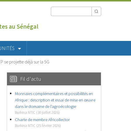
utes au Sénégal
UNITÉS
P se projette déjà sur la 5G
Fil d'actu
Monnaies complémentaires et possibilités en
Afrique : description et essai de mise en œuvre
dans le domaine de l’agroécologie
Burkina NTIC (30 juillet 2026)
Charte de membre Africollector
Burkina NTIC (25 février 2026)