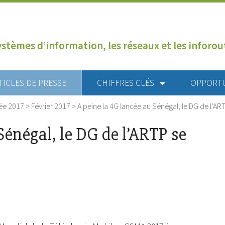
ystèmes d’information, les réseaux et les inforo
TICLES DE PRESSE
CHIFFRES CLÉS
OPPORT
ée 2017
>
Février 2017
>
A peine la 4G lancée au Sénégal, le DG de l’ART
Sénégal, le DG de l’ARTP se