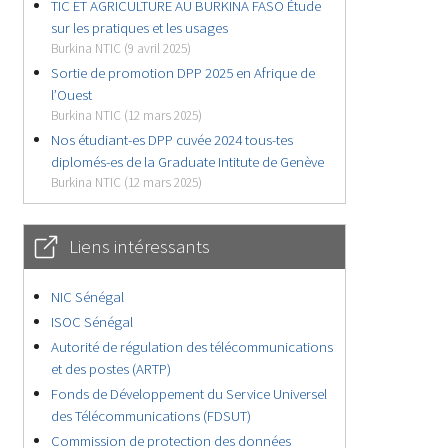
TIC ET AGRICULTURE AU BURKINA FASO Étude
sur les pratiques et les usages
Burkina NTIC (9 avril 2025)
Sortie de promotion DPP 2025 en Afrique de
l’Ouest
Burkina NTIC (12 mars 2025)
Nos étudiant-es DPP cuvée 2024 tous-tes
diplomés-es de la Graduate Intitute de Genève
Burkina NTIC (12 mars 2025)
Liens intéressants
NIC Sénégal
ISOC Sénégal
Autorité de régulation des télécommunications
et des postes (ARTP)
Fonds de Développement du Service Universel
des Télécommunications (FDSUT)
Commission de protection des données