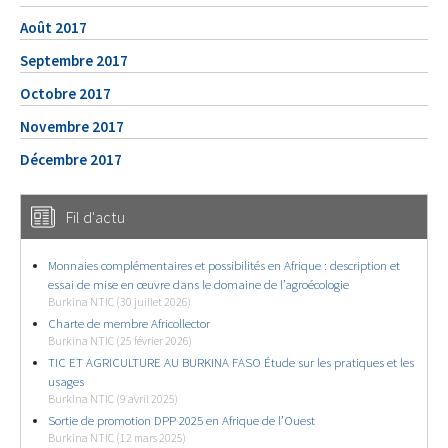
Août 2017
Septembre 2017
Octobre 2017
Novembre 2017
Décembre 2017
Fil d'actu
Monnaies complémentaires et possibilités en Afrique : description et
essai de mise en œuvre dans le domaine de l’agroécologie
Burkina NTIC (30 juillet 2026)
Charte de membre Africollector
Burkina NTIC (25 février 2026)
TIC ET AGRICULTURE AU BURKINA FASO Étude sur les pratiques et les
usages
Burkina NTIC (9 avril 2025)
Sortie de promotion DPP 2025 en Afrique de l’Ouest
Burkina NTIC (12 mars 2025)