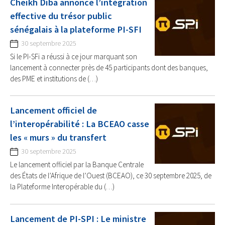
Cheikh Diba annonce l’intégration
effective du trésor public
sénégalais à la plateforme PI-SFI
30 septembre 2025
Si le PI-SFi a réussi à ce jour marquant son
lancement à connecter près de 45 participants dont des banques,
des PME et institutions de (…)
Lancement officiel de
l’interopérabilité : La BCEAO casse
les « murs » du transfert
30 septembre 2025
Le lancement officiel par la Banque Centrale
des États de l’Afrique de l’Ouest (BCEAO), ce 30 septembre 2025, de
la Plateforme Interopérable du (…)
Lancement de PI-SPI : Le ministre