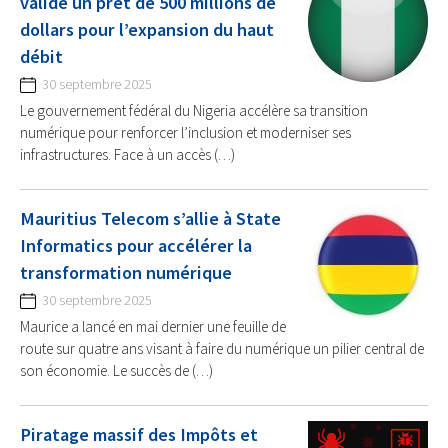
valide un prêt de 500 millions de
dollars pour l’expansion du haut
débit
30 septembre 2025
Le gouvernement fédéral du Nigeria accélère sa transition
numérique pour renforcer l’inclusion et moderniser ses
infrastructures. Face à un accès (…)
Mauritius Telecom s’allie à State
Informatics pour accélérer la
transformation numérique
30 septembre 2025
Maurice a lancé en mai dernier une feuille de
route sur quatre ans visant à faire du numérique un pilier central de
son économie. Le succès de (…)
Piratage massif des Impôts et