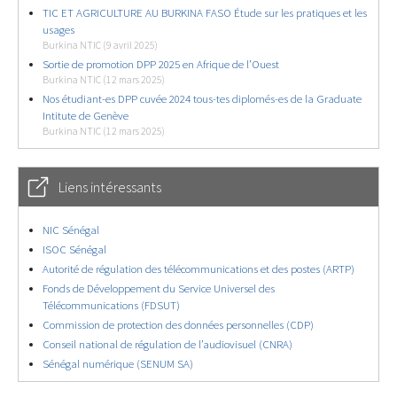
TIC ET AGRICULTURE AU BURKINA FASO Étude sur les pratiques et les
usages
Burkina NTIC (9 avril 2025)
Sortie de promotion DPP 2025 en Afrique de l’Ouest
Burkina NTIC (12 mars 2025)
Nos étudiant-es DPP cuvée 2024 tous-tes diplomés-es de la Graduate
Intitute de Genève
Burkina NTIC (12 mars 2025)
Liens intéressants
NIC Sénégal
ISOC Sénégal
Autorité de régulation des télécommunications et des postes (ARTP)
Fonds de Développement du Service Universel des
Télécommunications (FDSUT)
Commission de protection des données personnelles (CDP)
Conseil national de régulation de l’audiovisuel (CNRA)
Sénégal numérique (SENUM SA)