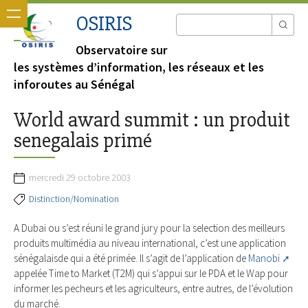
OSIRIS
Observatoire sur
les systèmes d’information, les réseaux et les
inforoutes au Sénégal
World award summit : un produit
senegalais primé
mercredi 29 octobre 2003
Distinction/Nomination
A Dubai ou s’est réuni le grand jury pour la selection des meilleurs
produits multimédia au niveau international, c’est une application
sénégalaisde qui a été primée. Il s’agit de l’application de
Manobi
appelée Time to Market (T2M) qui s’appui sur le PDA et le Wap pour
informer les pecheurs et les agriculteurs, entre autres, de l’évolution
du marché.