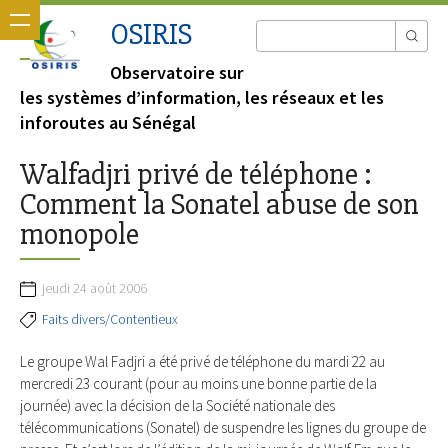
OSIRIS
Observatoire sur
les systèmes d’information, les réseaux et les
inforoutes au Sénégal
Walfadjri privé de téléphone :
Comment la Sonatel abuse de son
monopole
jeudi 24 août 2006
Faits divers/Contentieux
Le groupe Wal Fadjri a été privé de téléphone du mardi 22 au
mercredi 23 courant (pour au moins une bonne partie de la
journée) avec la décision de la Société nationale des
télécommunications (Sonatel) de suspendre les lignes du groupe de