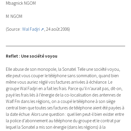
Mbagnick NGOM
M. NGOM
(Source :
Wal Fadjri
, 24 août 2006)
Reflet : Une société voyou
Elle abuse de son monopole, la Sonatel. Telle une société voyou,
elle peut vous couper le téléphone sans sommation, quand bien
même vous auriez réglé vos factures arrivées à échéance. Le
groupe Wal Fadjri en a fait les frais. Parce qu’il n’aurait pas, dit-on,
payé les frais liés à l’énergie de la co-localisation des antennes de
Walf Fm dans les régions, on a coupé le téléphone à son siège
central bien que toutes ses factures de téléphone aient été payées à
la date échue. Alors une question : quel lien peut-il bien exister entre
la police d’abonnement au téléphone du groupe et le contrat par
lequel la Sonatel a mis son énergie (dans les régions) à la