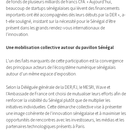
de fonds de plusieurs milliards de francs CFA. « Aujourd’hui,
beaucoup de startups sénégalaises qui lèvent des financements
importants ont été accompagnées dès leurs débuts par la DER », a-
t-elle souligné, insistant sur la nécessité pour le Sénégal d’être
présent dans les grands rendez-vous internationaux de
l’innovation.
Une mobilisation collective autour du pavillon Sénégal
L’un des faits marquants de cette participation est la convergence
des principaux acteurs de l’écosystème numérique sénégalais
autour d’un même espace d’exposition.
Selon la Déléguée générale de la DER/FJ, le MESRI, Wave et
l’Ambassade de France ont choisi de mutualiser leurs efforts afin de
renforcer la visibilité du Sénégal plutôt que de multiplier les
initiatives individuelles. Cette démarche collective vise à présenter
une image cohérente de l’innovation sénégalaise et à maximiser les
opportunités de rencontres avec les investisseurs, les médias et les
partenaires technologiques présents à Paris.