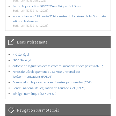
Burkina NTIC (9 avril 2025)
Sortie de promotion DPP 2025 en Afrique de l’Ouest
Burkina NTIC (12 mars 2025)
Nos étudiant-es DPP cuvée 2024 tous-tes diplomés-es de la Graduate
Intitute de Genève
Burkina NTIC (12 mars 2025)
Liens intéressants
NIC Sénégal
ISOC Sénégal
Autorité de régulation des télécommunications et des postes (ARTP)
Fonds de Développement du Service Universel des
Télécommunications (FDSUT)
Commission de protection des données personnelles (CDP)
Conseil national de régulation de l’audiovisuel (CNRA)
Sénégal numérique (SENUM SA)
Navigation par mots clés