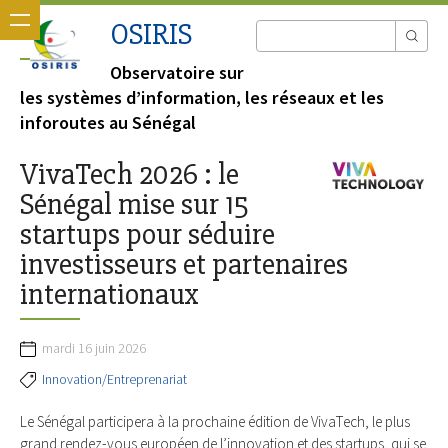
OSIRIS
Observatoire sur
les systèmes d’information, les réseaux et les
inforoutes au Sénégal
VivaTech 2026 : le
Sénégal mise sur 15
startups pour séduire
investisseurs et partenaires
internationaux
mardi 16 juin 2026
Innovation/Entreprenariat
Le Sénégal participera à la prochaine édition de VivaTech, le plus
grand rendez-vous européen de l’innovation et des startups, qui se