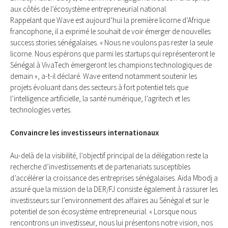
aux côtés de l’écosystème entrepreneurial national.
Rappelant que Wave est aujourd’hui la première licorne d’Afrique
francophone, il a exprimé le souhait de voir émerger de nouvelles
success stories sénégalaises. « Nous ne voulons pas rester la seule
licorne. Nous espérons que parmi les startups qui représenteront le
Sénégal à VivaTech émergeront les champions technologiques de
demain », a-t-il déclaré. Wave entend notamment soutenir les
projets évoluant dans des secteurs à fort potentiel tels que
l’intelligence artificielle, la santé numérique, l’agritech et les
technologies vertes.
Convaincre les investisseurs internationaux
Au-delà de la visibilité, l’objectif principal de la délégation reste la
recherche d’investissements et de partenariats susceptibles
d’accélérer la croissance des entreprises sénégalaises. Aïda Mbodj a
assuré que la mission de la DER/FJ consiste également à rassurer les
investisseurs sur l’environnement des affaires au Sénégal et sur le
potentiel de son écosystème entrepreneurial. « Lorsque nous
rencontrons un investisseur, nous lui présentons notre vision, nos