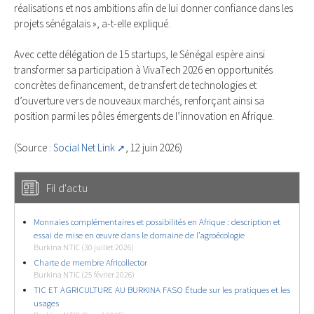
réalisations et nos ambitions afin de lui donner confiance dans les
projets sénégalais », a-t-elle expliqué.
Avec cette délégation de 15 startups, le Sénégal espère ainsi
transformer sa participation à VivaTech 2026 en opportunités
concrètes de financement, de transfert de technologies et
d’ouverture vers de nouveaux marchés, renforçant ainsi sa
position parmi les pôles émergents de l’innovation en Afrique.
(Source :
Social Net Link
, 12 juin 2026)
Fil d'actu
Monnaies complémentaires et possibilités en Afrique : description et
essai de mise en œuvre dans le domaine de l’agroécologie
Burkina NTIC (30 juillet 2026)
Charte de membre Africollector
Burkina NTIC (25 février 2026)
TIC ET AGRICULTURE AU BURKINA FASO Étude sur les pratiques et les
usages