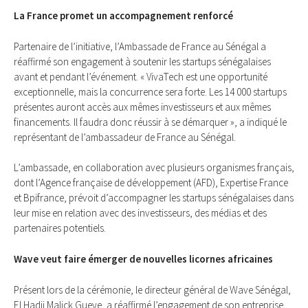
La France promet un accompagnement renforcé
Partenaire de l’initiative, l’Ambassade de France au Sénégal a
réaffirmé son engagement à soutenir les startups sénégalaises
avant et pendant l’événement. « VivaTech est une opportunité
exceptionnelle, mais la concurrence sera forte. Les 14 000 startups
présentes auront accès aux mêmes investisseurs et aux mêmes
financements. Il faudra donc réussir à se démarquer », a indiqué le
représentant de l’ambassadeur de France au Sénégal.
L’ambassade, en collaboration avec plusieurs organismes français,
dont l’Agence française de développement (AFD), Expertise France
et Bpifrance, prévoit d’accompagner les startups sénégalaises dans
leur mise en relation avec des investisseurs, des médias et des
partenaires potentiels.
Wave veut faire émerger de nouvelles licornes africaines
Présent lors de la cérémonie, le directeur général de Wave Sénégal,
El Hadji Malick Gueye, a réaffirmé l’engagement de son entreprise