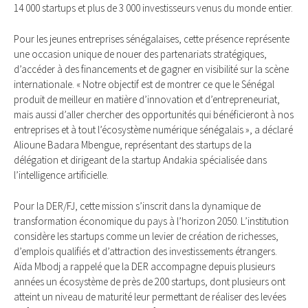
14 000 startups et plus de 3 000 investisseurs venus du monde entier.
Pour les jeunes entreprises sénégalaises, cette présence représente
une occasion unique de nouer des partenariats stratégiques,
d’accéder à des financements et de gagner en visibilité sur la scène
internationale. « Notre objectif est de montrer ce que le Sénégal
produit de meilleur en matière d’innovation et d’entrepreneuriat,
mais aussi d’aller chercher des opportunités qui bénéficieront à nos
entreprises et à tout l’écosystème numérique sénégalais », a déclaré
Alioune Badara Mbengue, représentant des startups de la
délégation et dirigeant de la startup Andakia spécialisée dans
l’intelligence artificielle.
Pour la DER/FJ, cette mission s’inscrit dans la dynamique de
transformation économique du pays à l’horizon 2050. L’institution
considère les startups comme un levier de création de richesses,
d’emplois qualifiés et d’attraction des investissements étrangers.
Aïda Mbodj a rappelé que la DER accompagne depuis plusieurs
années un écosystème de près de 200 startups, dont plusieurs ont
atteint un niveau de maturité leur permettant de réaliser des levées