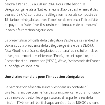
tiendra à Paris du 17 au 20 juin 2026. Pour cette édition, la
Délégation générale à l’Entrepreneuriat Rapide des Femmes et des
Jeunes (DER/FJ) conduira une délégation nationale composée de
15 startups sénégalaises, avec l’ambition de renforcer l’attractivité
du pays auprès des investisseurs internationaux et de promouvoir
le savoir-faire technologique local.
La présentation officielle de la délégation s’est tenue ce vendredi à
Dakar sous la présidence de la Déléguée générale de la DER/FJ,
Aïda Mbodj, en présence de plusieurs partenaires institutionnels et
privés, notamment le ministère de l’Enseignement supérieur, de la
Recherche et de l’Innovation (MESRI), Wave, l’Ambassade de France
au Sénégal et LionsTech.
Une vitrine mondiale pour l’innovation sénégalaise
La participation sénégalaise intervient dans un contexte où
VivaTech s’impose comme l’un des principaux carrefours mondiaux
de l’innovation. Selon les organisateurs et les partenaires de la
mission, l’événement réunit chaque année près de 180 000 visiteurs,