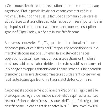
« Cette nouvelle offre est une révolution parce qu’elle apporte aux
agents de l’Etat la possibilité de parler sans compter et à leur
rythme. Elle leur donne aussi la latitude de communiquer vers les
autres réseaux et leur offre des volumes de données importants afin
qu’ils puissent se connecter à Internet, sans oublier l’inscription
gratuite à Tigo Cash », a déclaré la société télécoms.
A travers sa nouvelle offre, Tigo profite de la rationalisation des
dépenses publiques initiées par l’Etat pour se repositionner sur le
marché télécoms national. En effet, la société voit dans ces
opérations d’assainissement dont diverses actions ont mis fin à
plusieurs habitudes d’abus de biens et services publics, notamment
le blocage des appels sortants dans l’administration, une occasion
d’enrôler des milliers de consommateurs qui désirent conserver les
facilités télécoms que leur offrait leur statut de fonctionnaire.
Ce potentiel accroissement du nombre d’abonnés, Tigo tient à le
provoquer au regard de l’incidence bénéfique qu’il aurait sur ses
revenus. Selon les dernières statistiques de l’Autorité de régulation
des télécommunications et des postes (ARTP), Tigo, avec 25,86 %