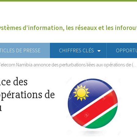
ystèmes d’information, les réseaux et les inforo
TICLES DE PRESSE
CHIFFRES CLÉS
OPPORT
Telecom Namibia annonce des perturbations liées aux opérations de (
ce des
opérations de
u