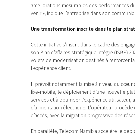
améliorations mesurables des performances du r
venir », indique l’entreprise dans son communiq
Une transformation inscrite dans le plan str
Cette initiative s’inscrit dans le cadre des eng
son Plan d’affaires stratégique intégré (ISBP)
volets de modernisation destinés à renforcer l
l’expérience client.
Il prévoit notamment la mise à niveau du cœur 
fixe‑mobile, le déploiement d’une nouvelle plat
services et à optimiser l’expérience utilisateur
d’alimentation électrique. L’opérateur procède
d’accès, avec la migration progressive des résea
En parallèle, Telecom Namibia accélère le déplo