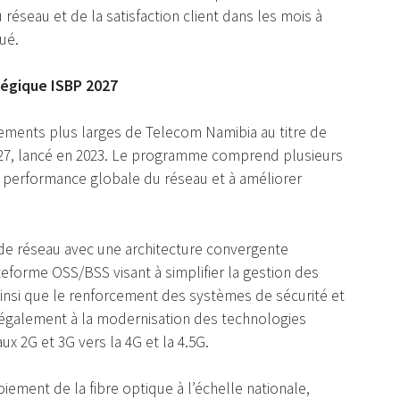
éseau et de la satisfaction client dans les mois à
ué.
atégique ISBP 2027
agements plus larges de Telecom Namibia au titre de
 2027, lancé en 2023. Le programme comprend plusieurs
a performance globale du réseau et à améliorer
de réseau avec une architecture convergente
eforme OSS/BSS visant à simplifier la gestion des
, ainsi que le renforcement des systèmes de sécurité et
 également à la modernisation des technologies
ux 2G et 3G vers la 4G et la 4.5G.
iement de la fibre optique à l’échelle nationale,