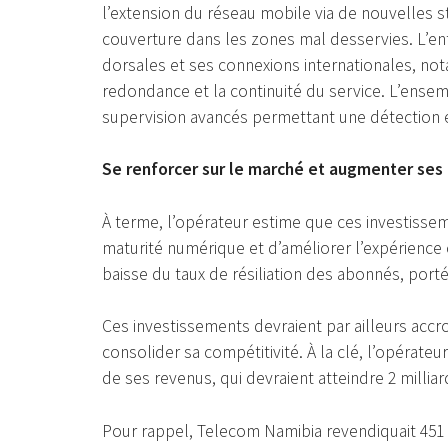
l’extension du réseau mobile via de nouvelles st
couverture dans les zones mal desservies. L’en
dorsales et ses connexions internationales, no
redondance et la continuité du service. L’ense
supervision avancés permettant une détection e
Se renforcer sur le marché et augmenter ses
À terme, l’opérateur estime que ces investisse
maturité numérique et d’améliorer l’expérience 
baisse du taux de résiliation des abonnés, porté
Ces investissements devraient par ailleurs accroî
consolider sa compétitivité. À la clé, l’opérate
de ses revenus, qui devraient atteindre 2 milliar
Pour rappel, Telecom Namibia revendiquait 451 