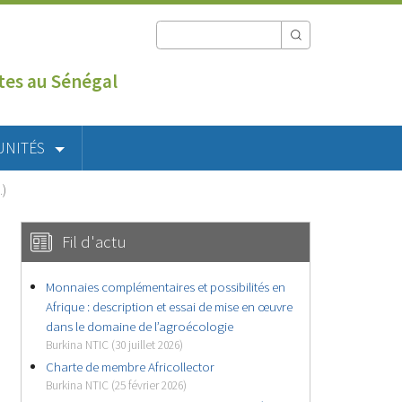
utes au Sénégal
UNITÉS
…)
Fil d'actu
Monnaies complémentaires et possibilités en
Afrique : description et essai de mise en œuvre
dans le domaine de l’agroécologie
Burkina NTIC (30 juillet 2026)
Charte de membre Africollector
Burkina NTIC (25 février 2026)