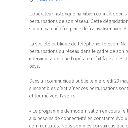
L’opérateur historique namibien connaît depui
perturbations de son réseau. Cette dégradation d
sur un marché où il peine déjà à rivaliser avec M
La société publique de téléphonie Telecom Nam
perturbations du réseau dans le cadre de son
intervient alors que l’opérateur fait face à des 
pays.
Dans un communiqué publié le mercredi 20 mai, l
susceptibles d’entraîner ces perturbations son
et tourné vers l’avenir.
« Le programme de modernisation en cours ref
aux besoins de connectivité en constante évolut
communautés. Nous sommes convaincus que ces