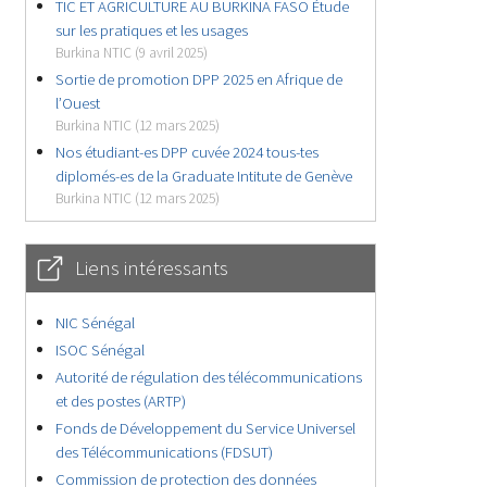
TIC ET AGRICULTURE AU BURKINA FASO Étude
sur les pratiques et les usages
Burkina NTIC (9 avril 2025)
Sortie de promotion DPP 2025 en Afrique de
l’Ouest
Burkina NTIC (12 mars 2025)
Nos étudiant-es DPP cuvée 2024 tous-tes
diplomés-es de la Graduate Intitute de Genève
Burkina NTIC (12 mars 2025)
Liens intéressants
NIC Sénégal
ISOC Sénégal
Autorité de régulation des télécommunications
et des postes (ARTP)
Fonds de Développement du Service Universel
des Télécommunications (FDSUT)
Commission de protection des données