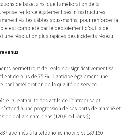
ations de base, ainsi que l’amélioration de la
treprise renforce également ses infrastructures
tamment via les câbles sous‑marins, pour renforcer la
mble est complété par le déploiement d’outils de
t une résolution plus rapides des incidents réseau.
 revenus
ments permettront de renforcer significativement sa
client de plus de 75 %. Il anticipe également une
e par l’amélioration de la qualité de service.
tre la rentabilité des actifs de l’entreprise et
ur s’attend à une progression de ses parts de marché et
ds de dollars namibiens (120,6 millions $).
837 abonnés à la téléphonie mobile et 189 180