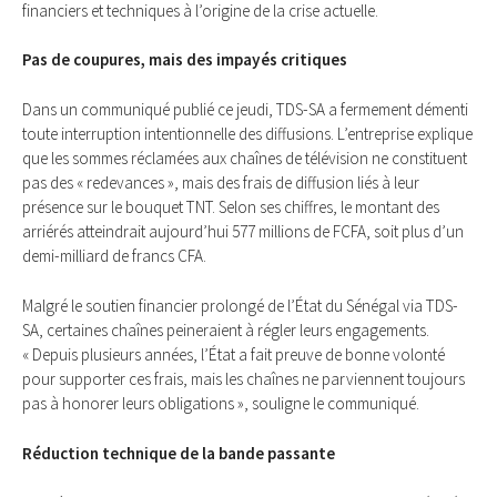
financiers et techniques à l’origine de la crise actuelle.
Pas de coupures, mais des impayés critiques
Dans un communiqué publié ce jeudi, TDS-SA a fermement démenti
toute interruption intentionnelle des diffusions. L’entreprise explique
que les sommes réclamées aux chaînes de télévision ne constituent
pas des « redevances », mais des frais de diffusion liés à leur
présence sur le bouquet TNT. Selon ses chiffres, le montant des
arriérés atteindrait aujourd’hui 577 millions de FCFA, soit plus d’un
demi-milliard de francs CFA.
Malgré le soutien financier prolongé de l’État du Sénégal via TDS-
SA, certaines chaînes peineraient à régler leurs engagements.
« Depuis plusieurs années, l’État a fait preuve de bonne volonté
pour supporter ces frais, mais les chaînes ne parviennent toujours
pas à honorer leurs obligations », souligne le communiqué.
Réduction technique de la bande passante