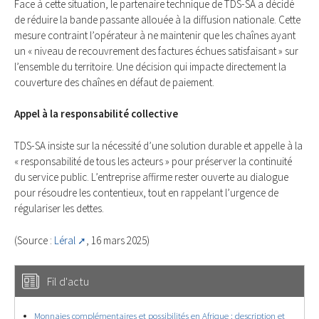
Face à cette situation, le partenaire technique de TDS-SA a décidé
de réduire la bande passante allouée à la diffusion nationale. Cette
mesure contraint l’opérateur à ne maintenir que les chaînes ayant
un « niveau de recouvrement des factures échues satisfaisant » sur
l’ensemble du territoire. Une décision qui impacte directement la
couverture des chaînes en défaut de paiement.
Appel à la responsabilité collective
TDS-SA insiste sur la nécessité d’une solution durable et appelle à la
« responsabilité de tous les acteurs » pour préserver la continuité
du service public. L’entreprise affirme rester ouverte au dialogue
pour résoudre les contentieux, tout en rappelant l’urgence de
régulariser les dettes.
(Source :
Léral
, 16 mars 2025)
Fil d'actu
Monnaies complémentaires et possibilités en Afrique : description et