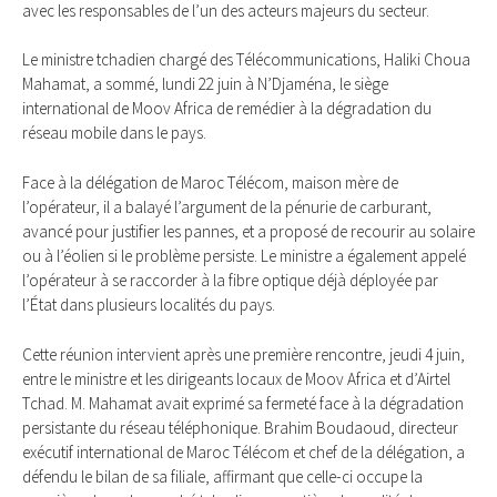
avec les responsables de l’un des acteurs majeurs du secteur.
Le ministre tchadien chargé des Télécommunications, Haliki Choua
Mahamat, a sommé, lundi 22 juin à N’Djaména, le siège
international de Moov Africa de remédier à la dégradation du
réseau mobile dans le pays.
Face à la délégation de Maroc Télécom, maison mère de
l’opérateur, il a balayé l’argument de la pénurie de carburant,
avancé pour justifier les pannes, et a proposé de recourir au solaire
ou à l’éolien si le problème persiste. Le ministre a également appelé
l’opérateur à se raccorder à la fibre optique déjà déployée par
l’État dans plusieurs localités du pays.
Cette réunion intervient après une première rencontre, jeudi 4 juin,
entre le ministre et les dirigeants locaux de Moov Africa et d’Airtel
Tchad. M. Mahamat avait exprimé sa fermeté face à la dégradation
persistante du réseau téléphonique. Brahim Boudaoud, directeur
exécutif international de Maroc Télécom et chef de la délégation, a
défendu le bilan de sa filiale, affirmant que celle-ci occupe la