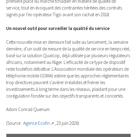
première place du marché tchadien en matière de qualité de
service, tout en évoquant des contraintes héritées des contrats
signés par l’ex-opérateur Tigo avant son rachat en 2018.
Un nouvel outil pour surveiller la qualité du service
Cette nouvelle mise en demeure fait suite au lancement, la semaine
dernière, d’un outil de mesure de la qualité de service en temps réel,
basé sur la solution Qualcop, déjà utilisée par plusieurs régulateurs
africains, notamment au Niger. L’efficacité de ce type de dispositif
reste toutefois débattue. L’Association mondiale des opérateurs de
téléphonie mobile (GSMA) estime que les approches réglementaires
trop directives peuvent s’avérer irréalistes et freiner les
investissements à long terme dans les réseaux, plaidant pour une
corégulation fondée sur des objectifs transparents et concertés.
Adoni Conrad Quenum
(Source :
Agence Ecofin
, 23 juin 2026)