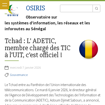
OSIRIS
Observatoire sur
les systèmes d’information, les réseaux et les
inforoutes au Sénégal
Tchad : L’ ADETIC,
membre chargé des TIC
à l’UIT, c’est officiel !
mercredi 7 janvier 2026
Gouvernance
Le Tchad entre au Panthéon de l’Union internationale des
télécommunications. Ce mardi 6 janvier 2026, le directeur général
de l’Agence de Développement des Technologies de l’Information et
de la Communication (ADETIC), Adoum Djimet Saboun, a annoncé,