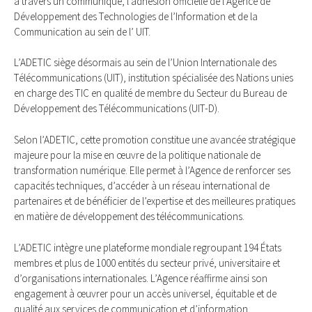
à travers un communiqué, l’adhésion officielle de l’Agence de
Développement des Technologies de l’Information et de la
Communication au sein de l’ UIT.
L’ADETIC siège désormais au sein de l’Union Internationale des
Télécommunications (UIT), institution spécialisée des Nations unies
en charge des TIC en qualité de membre du Secteur du Bureau de
Développement des Télécommunications (UIT-D).
Selon l’ADETIC, cette promotion constitue une avancée stratégique
majeure pour la mise en œuvre de la politique nationale de
transformation numérique. Elle permet à l’Agence de renforcer ses
capacités techniques, d’accéder à un réseau international de
partenaires et de bénéficier de l’expertise et des meilleures pratiques
en matière de développement des télécommunications.
L’ADETIC intègre une plateforme mondiale regroupant 194 États
membres et plus de 1000 entités du secteur privé, universitaire et
d’organisations internationales. L’Agence réaffirme ainsi son
engagement à œuvrer pour un accès universel, équitable et de
qualité aux services de communication et d’information,