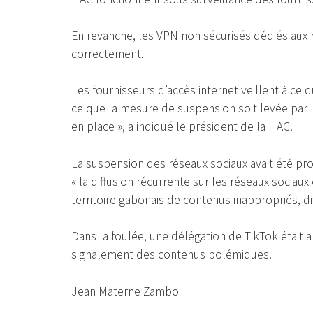
En revanche, les VPN non sécurisés dédiés aux 
correctement.
Les fournisseurs d’accès internet veillent à ce 
ce que la mesure de suspension soit levée par l
en place », a indiqué le président de la HAC.
La suspension des réseaux sociaux avait été pron
« la diffusion récurrente sur les réseaux sociau
territoire gabonais de contenus inappropriés, diff
Dans la foulée, une délégation de TikTok était
signalement des contenus polémiques.
Jean Materne Zambo