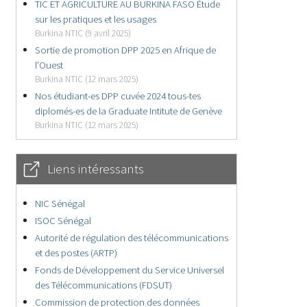
TIC ET AGRICULTURE AU BURKINA FASO Étude
sur les pratiques et les usages
Burkina NTIC (9 avril 2025)
Sortie de promotion DPP 2025 en Afrique de
l’Ouest
Burkina NTIC (12 mars 2025)
Nos étudiant-es DPP cuvée 2024 tous-tes
diplomés-es de la Graduate Intitute de Genève
Burkina NTIC (12 mars 2025)
Liens intéressants
NIC Sénégal
ISOC Sénégal
Autorité de régulation des télécommunications
et des postes (ARTP)
Fonds de Développement du Service Universel
des Télécommunications (FDSUT)
Commission de protection des données