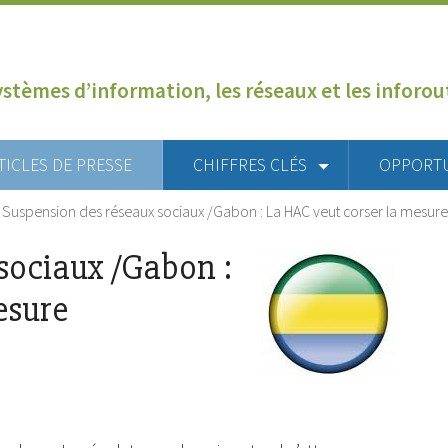
ystèmes d’information, les réseaux et les inforo
TICLES DE PRESSE
CHIFFRES CLÉS
OPPORT
>
Suspension des réseaux sociaux /Gabon : La HAC veut corser la mesure
sociaux /Gabon :
esure