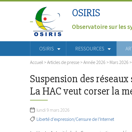
OSIRIS
Observatoire sur les s
OSIRIS
RESSOURCES
AR
Accueil
>
Articles de presse
>
Année 2026
>
Mars 2026
Suspension des réseaux 
La HAC veut corser la m
lundi 9 mars 2026
Liberté d’expression/Censure de l’Internet