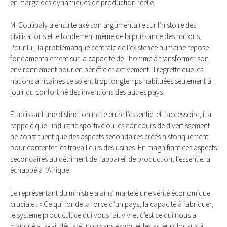
en marge des dynamiques de production réelle.
M. Coulibaly a ensuite axé son argumentaire sur l’histoire des
civilisations et le fondement même de la puissance des nations.
Pour lui, la problématique centrale de l’existence humaine repose
fondamentalement sur la capacité de l’homme à transformer son
environnement pour en bénéficier activement. Il regrette que les
nations africaines se soient trop longtemps habituées seulement à
jouir du confort né des inventions des autres pays.
Établissant une distinction nette entre l’essentiel et l’accessoire, il a
rappelé que l’industrie sportive ou les concours de divertissement
ne constituent que des aspects secondaires créés historiquement
pour contenter les travailleurs des usines. En magnifiant ces aspects
secondaires au détriment de l’appareil de production, l’essentiel a
échappé à l’Afrique.
Le représentant du ministre a ainsi martelé une vérité économique
cruciale : « Ce qui fonde la force d’un pays, la capacité à fabriquer,
le système productif, ce qui vous fait vivre, c’est ce qui nous a
manqué », a-t-il déclaré, non sans exhorter les acteurs locaux à