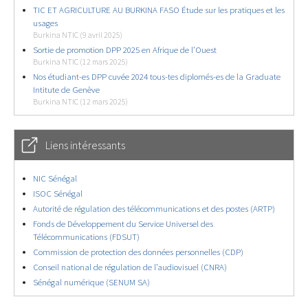
TIC ET AGRICULTURE AU BURKINA FASO Étude sur les pratiques et les
usages
Burkina NTIC (9 avril 2025)
Sortie de promotion DPP 2025 en Afrique de l’Ouest
Burkina NTIC (12 mars 2025)
Nos étudiant-es DPP cuvée 2024 tous-tes diplomés-es de la Graduate
Intitute de Genève
Burkina NTIC (12 mars 2025)
Liens intéressants
NIC Sénégal
ISOC Sénégal
Autorité de régulation des télécommunications et des postes (ARTP)
Fonds de Développement du Service Universel des
Télécommunications (FDSUT)
Commission de protection des données personnelles (CDP)
Conseil national de régulation de l’audiovisuel (CNRA)
Sénégal numérique (SENUM SA)