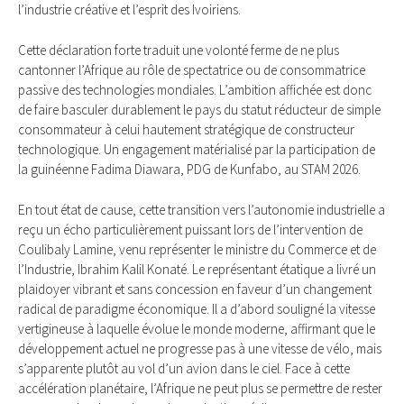
l’industrie créative et l’esprit des Ivoiriens.
Cette déclaration forte traduit une volonté ferme de ne plus
cantonner l’Afrique au rôle de spectatrice ou de consommatrice
passive des technologies mondiales. L’ambition affichée est donc
de faire basculer durablement le pays du statut réducteur de simple
consommateur à celui hautement stratégique de constructeur
technologique. Un engagement matérialisé par la participation de
la guinéenne Fadima Diawara, PDG de Kunfabo, au STAM 2026.
En tout état de cause, cette transition vers l’autonomie industrielle a
reçu un écho particulièrement puissant lors de l’intervention de
Coulibaly Lamine, venu représenter le ministre du Commerce et de
l’Industrie, Ibrahim Kalil Konaté. Le représentant étatique a livré un
plaidoyer vibrant et sans concession en faveur d’un changement
radical de paradigme économique. Il a d’abord souligné la vitesse
vertigineuse à laquelle évolue le monde moderne, affirmant que le
développement actuel ne progresse pas à une vitesse de vélo, mais
s’apparente plutôt au vol d’un avion dans le ciel. Face à cette
accélération planétaire, l’Afrique ne peut plus se permettre de rester