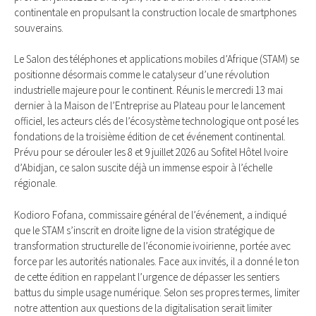
continentale en propulsant la construction locale de smartphones
souverains.
Le Salon des téléphones et applications mobiles d’Afrique (STAM) se
positionne désormais comme le catalyseur d’une révolution
industrielle majeure pour le continent. Réunis le mercredi 13 mai
dernier à la Maison de l’Entreprise au Plateau pour le lancement
officiel, les acteurs clés de l’écosystème technologique ont posé les
fondations de la troisième édition de cet événement continental.
Prévu pour se dérouler les 8 et 9 juillet 2026 au Sofitel Hôtel Ivoire
d’Abidjan, ce salon suscite déjà un immense espoir à l’échelle
régionale.
Kodioro Fofana, commissaire général de l’événement, a indiqué
que le STAM s’inscrit en droite ligne de la vision stratégique de
transformation structurelle de l’économie ivoirienne, portée avec
force par les autorités nationales. Face aux invités, il a donné le ton
de cette édition en rappelant l’urgence de dépasser les sentiers
battus du simple usage numérique. Selon ses propres termes, limiter
notre attention aux questions de la digitalisation serait limiter