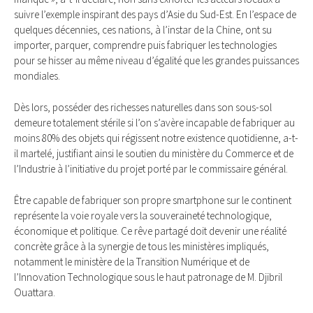
suivre l’exemple inspirant des pays d’Asie du Sud-Est. En l’espace de
quelques décennies, ces nations, à l’instar de la Chine, ont su
importer, parquer, comprendre puis fabriquer les technologies
pour se hisser au même niveau d’égalité que les grandes puissances
mondiales.
Dès lors, posséder des richesses naturelles dans son sous-sol
demeure totalement stérile si l’on s’avère incapable de fabriquer au
moins 80% des objets qui régissent notre existence quotidienne, a-t-
il martelé, justifiant ainsi le soutien du ministère du Commerce et de
l’Industrie à l’initiative du projet porté par le commissaire général.
Être capable de fabriquer son propre smartphone sur le continent
représente la voie royale vers la souveraineté technologique,
économique et politique. Ce rêve partagé doit devenir une réalité
concrète grâce à la synergie de tous les ministères impliqués,
notamment le ministère de la Transition Numérique et de
l’Innovation Technologique sous le haut patronage de M. Djibril
Ouattara.