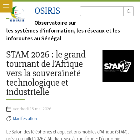
OSIRIS
Observatoire sur
les systèmes d’information, les réseaux et les
inforoutes au Sénégal
STAM 2026 : le grand
tournant de l’Afrique
vers la souveraineté
technologique et
industrielle
vendredi 15 mai 2026
Manifestation
Le Salon des téléphones et applications mobiles d’Afrique (STAM),
prévu en juillet 2026 à Abidjan, vise à transformer l’économie