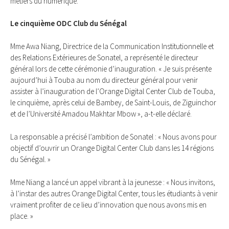
métiers du numérique.
Le cinquième ODC Club du Sénégal
Mme Awa Niang, Directrice de la Communication Institutionnelle et
des Relations Extérieures de Sonatel, a représenté le directeur
général lors de cette cérémonie d’inauguration. « Je suis présente
aujourd’hui à Touba au nom du directeur général pour venir
assister à l’inauguration de l’Orange Digital Center Club de Touba,
le cinquième, après celui de Bambey, de Saint-Louis, de Ziguinchor
et de l’Université Amadou Makhtar Mbow », a-t-elle déclaré.
La responsable a précisé l’ambition de Sonatel : « Nous avons pour
objectif d’ouvrir un Orange Digital Center Club dans les 14 régions
du Sénégal. »
Mme Niang a lancé un appel vibrant à la jeunesse : « Nous invitons,
à l’instar des autres Orange Digital Center, tous les étudiants à venir
vraiment profiter de ce lieu d’innovation que nous avons mis en
place. »