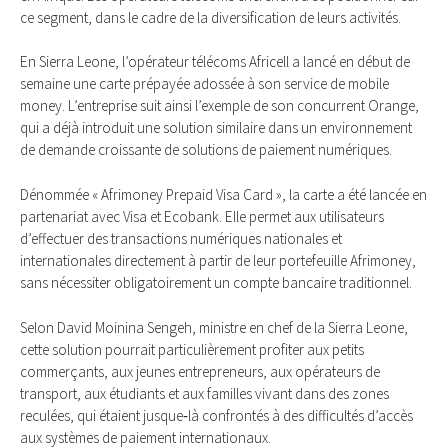
ce segment, dans le cadre de la diversification de leurs activités.
En Sierra Leone, l’opérateur télécoms Africell a lancé en début de
semaine une carte prépayée adossée à son service de mobile
money. L’entreprise suit ainsi l’exemple de son concurrent Orange,
qui a déjà introduit une solution similaire dans un environnement
de demande croissante de solutions de paiement numériques.
Dénommée « Afrimoney Prepaid Visa Card », la carte a été lancée en
partenariat avec Visa et Ecobank. Elle permet aux utilisateurs
d’effectuer des transactions numériques nationales et
internationales directement à partir de leur portefeuille Afrimoney,
sans nécessiter obligatoirement un compte bancaire traditionnel.
Selon David Moinina Sengeh, ministre en chef de la Sierra Leone,
cette solution pourrait particulièrement profiter aux petits
commerçants, aux jeunes entrepreneurs, aux opérateurs de
transport, aux étudiants et aux familles vivant dans des zones
reculées, qui étaient jusque‑là confrontés à des difficultés d’accès
aux systèmes de paiement internationaux.