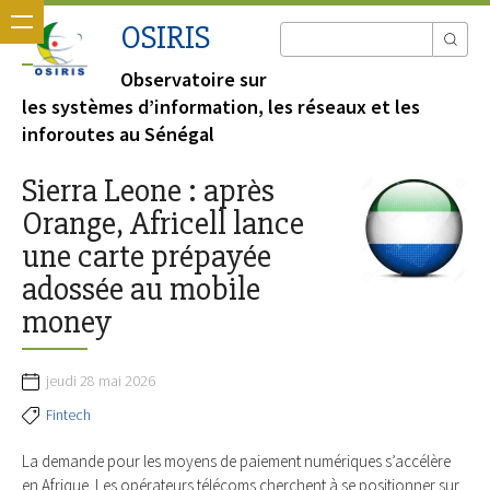
OSIRIS
Observatoire sur
les systèmes d’information, les réseaux et les
inforoutes au Sénégal
Sierra Leone : après
Orange, Africell lance
une carte prépayée
adossée au mobile
money
jeudi 28 mai 2026
Fintech
La demande pour les moyens de paiement numériques s’accélère
en Afrique. Les opérateurs télécoms cherchent à se positionner sur