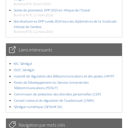
Burkina NTIC (9 avril 2025)
Sortie de promotion DPP 2025 en Afrique de l’Ouest
Burkina NTIC (12 mars 2025)
Nos étudiant-es DPP cuvée 2024 tous-tes diplomés-es de la Graduate
Intitute de Genève
Burkina NTIC (12 mars 2025)
Liens intéressants
NIC Sénégal
ISOC Sénégal
Autorité de régulation des télécommunications et des postes (ARTP)
Fonds de Développement du Service Universel des
Télécommunications (FDSUT)
Commission de protection des données personnelles (CDP)
Conseil national de régulation de l’audiovisuel (CNRA)
Sénégal numérique (SENUM SA)
Navigation par mots clés