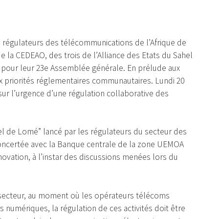
s régulateurs des télécommunications de l’Afrique de
la CEDEAO, des trois de l’Alliance des Etats du Sahel
é pour leur 23e Assemblée générale. En prélude aux
aux priorités réglementaires communautaires. Lundi 20
é sur l’urgence d’une régulation collaborative des
l de Lomé” lancé par les régulateurs du secteur des
oncertée avec la Banque centrale de la zone UEMOA
nnovation, à l’instar des discussions menées lors du
u secteur, au moment où les opérateurs télécoms
 numériques, la régulation de ces activités doit être