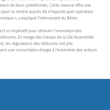
exion de leurs plateformes. Cette mesure offre une
yen peut se rendre auprès de n’importe quel opérateur
onique », a expliqué l’intervenant du Bénin.
est un impératif pour stimuler l’innovation des
 télécoms. En marge des travaux de la 23e Assemblée
omé, les régulateurs des télécoms ont pris
ravers une concertation élargie à l’ensemble des acteurs