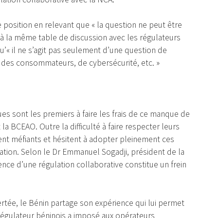
 position en relevant que « la question ne peut être
 à la même table de discussion avec les régulateurs
u’« il ne s’agit pas seulement d’une question de
 des consommateurs, de cybersécurité, etc. »
ues sont les premiers à faire les frais de ce manque de
la BCEAO. Outre la difficulté à faire respecter leurs
ent méfiants et hésitent à adopter pleinement ces
vation. Selon le Dr Emmanuel Sogadji, président de la
ce d’une régulation collaborative constitue un frein
rtée, le Bénin partage son expérience qui lui permet
régulateur béninois a imposé aux opérateurs