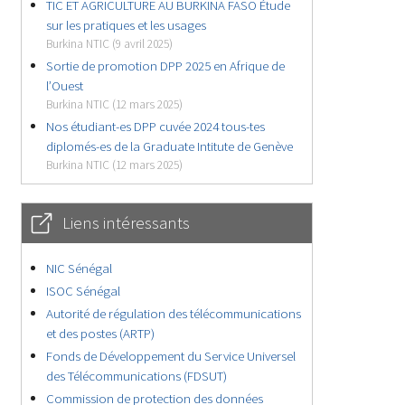
TIC ET AGRICULTURE AU BURKINA FASO Étude
sur les pratiques et les usages
Burkina NTIC (9 avril 2025)
Sortie de promotion DPP 2025 en Afrique de
l’Ouest
Burkina NTIC (12 mars 2025)
Nos étudiant-es DPP cuvée 2024 tous-tes
diplomés-es de la Graduate Intitute de Genève
Burkina NTIC (12 mars 2025)
Liens intéressants
NIC Sénégal
ISOC Sénégal
Autorité de régulation des télécommunications
et des postes (ARTP)
Fonds de Développement du Service Universel
des Télécommunications (FDSUT)
Commission de protection des données