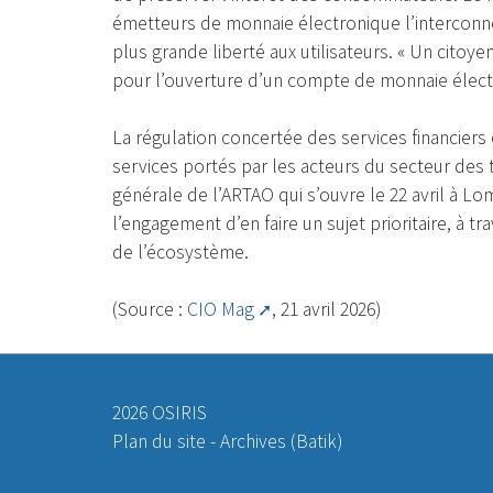
émetteurs de monnaie électronique l’interconn
plus grande liberté aux utilisateurs. « Un cito
pour l’ouverture d’un compte de monnaie électr
La régulation concertée des services financiers 
services portés par les acteurs du secteur des
générale de l’ARTAO qui s’ouvre le 22 avril à L
l’engagement d’en faire un sujet prioritaire, à t
de l’écosystème.
(Source :
CIO Mag
, 21 avril 2026)
2026 OSIRIS
Plan du site
-
Archives (Batik)