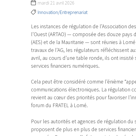
mardi 21 avril 2026
Innovation/Entreprenariat
Les instances de régulation de l’Association de
l’Ouest (ARTAO) — composée des douze pays de 
(AES) et de la Mauritanie — sont réunies à Lom
travaux de l’AG, les régulateurs réfléchissent 
avril, au cours d’une table ronde, ils ont insist
services financiers numériques.
Cela peut être considéré comme l’énième “appe
communications électroniques. La régulation c
revient au cœur des priorités pour favoriser l’i
forum du FRATEL à Lomé.
Pour les autorités et agences de régulation d
proposent de plus en plus de services financiers