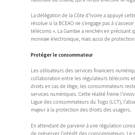
La délégation de la Côte d’Ivoire a appuyé cette
résolue si la BCEAO ne s’engage pas à s’asseoir
télécoms ». La Gambie a renchéri en précisant q
monnaie électronique, mais aussi de protection
Protéger le consommateur
Les utilisateurs des services financiers numériq
collaboration entre les régulateurs télécoms et 
droits en cas de litige, les consommateurs rest
services numériques. Cette réalité freine l’inno
Ligue des consommateurs du Togo (LCT), l’absen
majeur à la protection des droits des usagers.
En attendant de parvenir à une régulation conce
de préserver l’intérêt des consommateurs. Le 