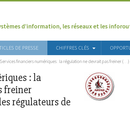
ystèmes d’information, les réseaux et les inforo
TICLES DE PRESSE
CHIFFRES CLÉS
OPPORT
Services financiers numériques : la régulation ne devrait pas freiner (…)
riques : la
 freiner
les régulateurs de