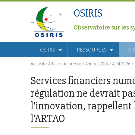
OSIRIS
Observatoire sur les s
OSIRIS
RESSOURCES
AR
Accueil
>
Articles de presse
>
Année 2026
>
Avril 2026
>
Services financiers numé
régulation ne devrait pas
l’innovation, rappellent 
l’ARTAO