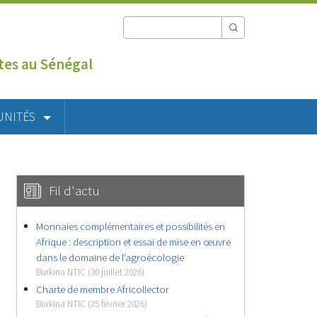
utes au Sénégal
UNITÉS
Fil d'actu
Monnaies complémentaires et possibilités en
Afrique : description et essai de mise en œuvre
dans le domaine de l’agroécologie
Burkina NTIC (30 juillet 2026)
Charte de membre Africollector
Burkina NTIC (25 février 2026)