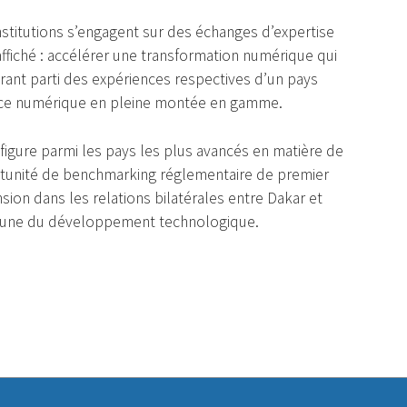
institutions s’engagent sur des échanges d’expertise
f affiché : accélérer une transformation numérique qui
n tirant parti des expériences respectives d’un pays
ance numérique en pleine montée en gamme.
 figure parmi les pays les plus avancés en matière de
tunité de benchmarking réglementaire de premier
ion dans les relations bilatérales entre Dakar et
mune du développement technologique.