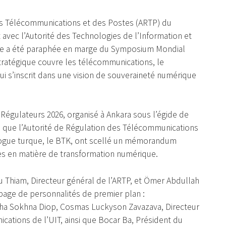
 des Télécommunications et des Postes (ARTP) du
at avec l’Autorité des Technologies de l’Information et
nte a été paraphée en marge du Symposium Mondial
stratégique couvre les télécommunications, le
i s’inscrit dans une vision de souveraineté numérique
égulateurs 2026, organisé à Ankara sous l’égide de
, que l’Autorité de Régulation des Télécommunications
ogue turque, le BTK, ont scellé un mémorandum
es en matière de transformation numérique.
u Thiam, Directeur général de l’ARTP, et Ömer Abdullah
page de personnalités de premier plan :
ha Sokhna Diop, Cosmas Luckyson Zavazava, Directeur
tions de l’UIT, ainsi que Bocar Ba, Président du