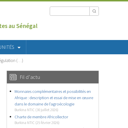
utes au Sénégal
UNITÉS
égulation (…)
Fil d'actu
Monnaies complémentaires et possibilités en
Afrique : description et essai de mise en œuvre
dans le domaine de l’agroécologie
Burkina NTIC (30 juillet 2026)
Charte de membre Africollector
Burkina NTIC (25 février 2026)