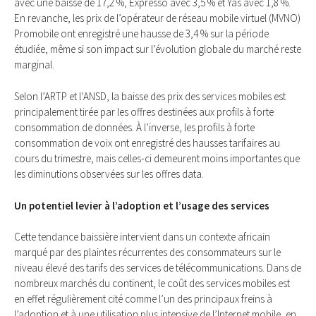
avec une baisse de 17,2 %, Expresso avec 3,5 % et Yas avec 1,8 %.
En revanche, les prix de l’opérateur de réseau mobile virtuel (MVNO)
Promobile ont enregistré une hausse de 3,4 % sur la période
étudiée, même si son impact sur l’évolution globale du marché reste
marginal.
Selon l’ARTP et l’ANSD, la baisse des prix des services mobiles est
principalement tirée par les offres destinées aux profils à forte
consommation de données. À l’inverse, les profils à forte
consommation de voix ont enregistré des hausses tarifaires au
cours du trimestre, mais celles-ci demeurent moins importantes que
les diminutions observées sur les offres data.
Un potentiel levier à l’adoption et l’usage des services
Cette tendance baissière intervient dans un contexte africain
marqué par des plaintes récurrentes des consommateurs sur le
niveau élevé des tarifs des services de télécommunications. Dans de
nombreux marchés du continent, le coût des services mobiles est
en effet régulièrement cité comme l’un des principaux freins à
l’adoption et à une utilisation plus intensive de l’Internet mobile, en