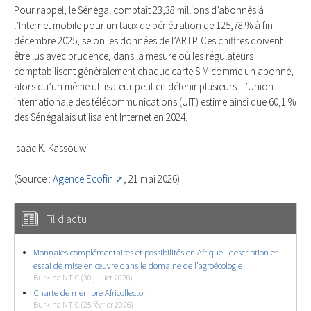
Pour rappel, le Sénégal comptait 23,38 millions d’abonnés à
l’Internet mobile pour un taux de pénétration de 125,78 % à fin
décembre 2025, selon les données de l’ARTP. Ces chiffres doivent
être lus avec prudence, dans la mesure où les régulateurs
comptabilisent généralement chaque carte SIM comme un abonné,
alors qu’un même utilisateur peut en détenir plusieurs. L’Union
internationale des télécommunications (UIT) estime ainsi que 60,1 %
des Sénégalais utilisaient Internet en 2024.
Isaac K. Kassouwi
(Source :
Agence Ecofin
, 21 mai 2026)
Fil d'actu
Monnaies complémentaires et possibilités en Afrique : description et
essai de mise en œuvre dans le domaine de l’agroécologie
Burkina NTIC (30 juillet 2026)
Charte de membre Africollector
Burkina NTIC (25 février 2026)