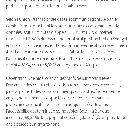
particulier pour les populations à faible revenu.
Selon l’Union internationale des télécommunications, le panier
combiné mobile incluant la voix et une faible consommation de
données, soit 70 minutes d’appels, 50 SMS et 1 Go d’Internet,
représentait 2,57 % du revenu national brut par habitant au Sénégal
en 2025. Si ce niveau reste inférieur à la moyenne africaine estimée à
4 %, il demeure au-dessus du seuil d’abordabilité fixé à 2 % par
l’organisation internationale. Pour l’Internet mobile seul, ce ratio
atteint 4,68 %, contre 5,32 % en moyenne en Afrique.
Cependant, une amélioration des tarifs ne suffit pas à lever
l’ensemble des contraintes à l’adoption des services télécoms et,
plus largement, des services numériques. D’autres facteurs entrent
en jeu, notamment les disparités de couverture réseau, les
problèmes de qualité de service, ainsi que les écarts dans
l’accessibilité des terminaux compatibles. Selon la Banque
mondiale, 60,84 % de la population sénégalaise âgée de plus de 15
ans possédait un smartphone.