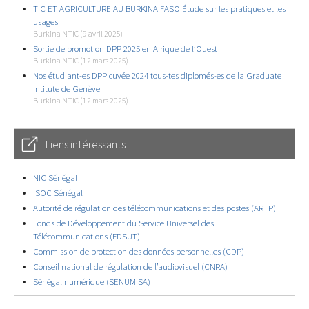
TIC ET AGRICULTURE AU BURKINA FASO Étude sur les pratiques et les
usages
Burkina NTIC (9 avril 2025)
Sortie de promotion DPP 2025 en Afrique de l’Ouest
Burkina NTIC (12 mars 2025)
Nos étudiant-es DPP cuvée 2024 tous-tes diplomés-es de la Graduate
Intitute de Genève
Burkina NTIC (12 mars 2025)
Liens intéressants
NIC Sénégal
ISOC Sénégal
Autorité de régulation des télécommunications et des postes (ARTP)
Fonds de Développement du Service Universel des
Télécommunications (FDSUT)
Commission de protection des données personnelles (CDP)
Conseil national de régulation de l’audiovisuel (CNRA)
Sénégal numérique (SENUM SA)