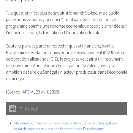
‘’La question n’est plus de savoir si le marché existe, mais quelle
place nous voulons y occuper’’, a-t-il souligné, présentant ce
programme comme une réponse économique et sociale fondée sur
l’industrialisation, la formation et l’innovation locale.
Soutenu par des partenaires techniques et financiers, dont le
Programme des Nations unies pour le développement (PNUD) et la
coopération allemande (GIZ), le projet se veut ainsi un instrument
de souveraineté numérique et de création de valeur, avec pour
ambition de faire du Sénégal un acteur producteur dans l’économie
numérique.
(Source :
APS
, 23 avril 2026)
Fil d'actu
Monnaies complémentaires et possibilités en Afrique : description et
essai de mise en œuvre dans le domaine de l’agroécologie