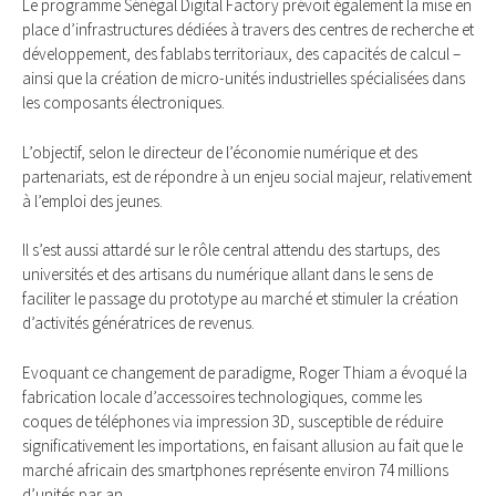
Le programme Sénégal Digital Factory prévoit également la mise en
place d’infrastructures dédiées à travers des centres de recherche et
développement, des fablabs territoriaux, des capacités de calcul –
ainsi que la création de micro-unités industrielles spécialisées dans
les composants électroniques.
L’objectif, selon le directeur de l’économie numérique et des
partenariats, est de répondre à un enjeu social majeur, relativement
à l’emploi des jeunes.
Il s’est aussi attardé sur le rôle central attendu des startups, des
universités et des artisans du numérique allant dans le sens de
faciliter le passage du prototype au marché et stimuler la création
d’activités génératrices de revenus.
Evoquant ce changement de paradigme, Roger Thiam a évoqué la
fabrication locale d’accessoires technologiques, comme les
coques de téléphones via impression 3D, susceptible de réduire
significativement les importations, en faisant allusion au fait que le
marché africain des smartphones représente environ 74 millions
d’unités par an.