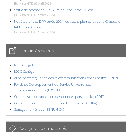
Burkina NTIC (9 avril 2025)
Sortie de promotion DPP 2025 en Afrique de l’Ouest
Burkina NTIC (12 mars 2025)
Nos étudiant-es DPP cuvée 2024 tous-tes diplomés-es de la Graduate
Intitute de Genève
Burkina NTIC (12 mars 2025)
Liens intéressants
NIC Sénégal
ISOC Sénégal
Autorité de régulation des télécommunications et des postes (ARTP)
Fonds de Développement du Service Universel des
Télécommunications (FDSUT)
Commission de protection des données personnelles (CDP)
Conseil national de régulation de l’audiovisuel (CNRA)
Sénégal numérique (SENUM SA)
Navigation par mots clés