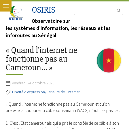
OSIRIS
Observatoire sur
les systèmes d’information, les réseaux et les
inforoutes au Sénégal
« Quand l’internet ne
fonctionne pas au
Cameroun… »
vendredi 24 octobre 2025
Liberté d’expression/Censure de l’Internet
« Quand l’internet ne fonctionne pas au Cameroun et qu’on
prétexte la coupure du câble sous-marin WACS, n’oubliez pas ceci :
1. C’est l’État camerounais qui a pris le contrôle de ce câble à son