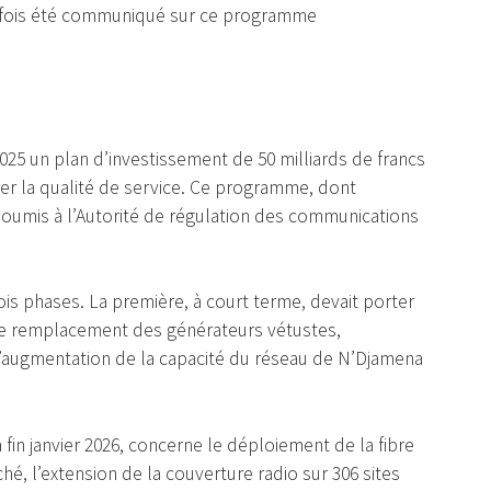
tefois été communiqué sur ce programme
025 un plan d’investissement de 50 milliards de francs
orer la qualité de service. Ce programme, dont
té soumis à l’Autorité de régulation des communications
rois phases. La première, à court terme, devait porter
 le remplacement des générateurs vétustes,
, l’augmentation de la capacité du réseau de N’Djamena
 fin janvier 2026, concerne le déploiement de la fibre
é, l’extension de la couverture radio sur 306 sites