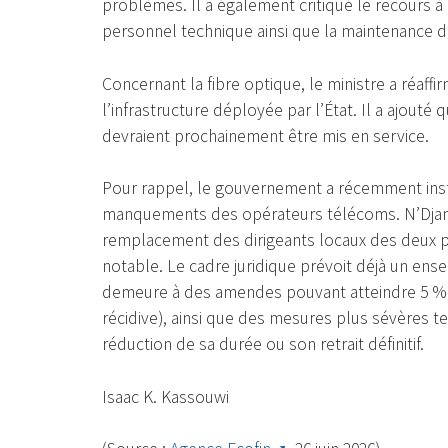
problèmes. Il a également critiqué le recours à
personnel technique ainsi que la maintenance de
Concernant la fibre optique, le ministre a réaffi
l’infrastructure déployée par l’État. Il a ajouté
devraient prochainement être mis en service.
Pour rappel, le gouvernement a récemment insta
manquements des opérateurs télécoms. N’Djamen
remplacement des dirigeants locaux des deux pr
notable. Le cadre juridique prévoit déjà un ens
demeure à des amendes pouvant atteindre 5 % du
récidive), ainsi que des mesures plus sévères t
réduction de sa durée ou son retrait définitif.
Isaac K. Kassouwi