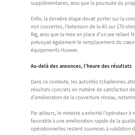
supplémentaires, ainsi que la poursuite du proj
Enfin, la dernière étape devait porter sur la c
non couvertes, l’extension de la 4G sur 170 site
Rig, ainsi que la mise en place d’un axe reliant
prévoyait également le remplacement du cœur d
équipements Huawei.
Au-delà des annonces, l’heure des résultats
Dans ce contexte, les autorités tchadiennes att
résultats concrets en matière de satisfaction 
d’amélioration de la couverture réseau, notam
Par ailleurs, le ministre a exhorté l’opérateur 
favorable à une amélioration rapide de la quali
opérationnelles restent soumises à validation du