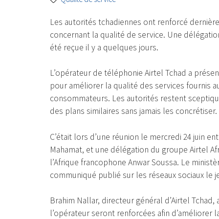
Les autorités tchadiennes ont renforcé dernièr
concernant la qualité de service. Une délégati
été reçue il y a quelques jours.
L’opérateur de téléphonie Airtel Tchad a prése
pour améliorer la qualité des services fournis
consommateurs. Les autorités restent sceptique
des plans similaires sans jamais les concrétiser.
C’était lors d’une réunion le mercredi 24 juin e
Mahamat, et une délégation du groupe Airtel Afr
l’Afrique francophone Anwar Soussa. Le ministè
communiqué publié sur les réseaux sociaux le jeu
Brahim Nallar, directeur général d’Airtel Tchad,
l’opérateur seront renforcées afin d’améliorer l