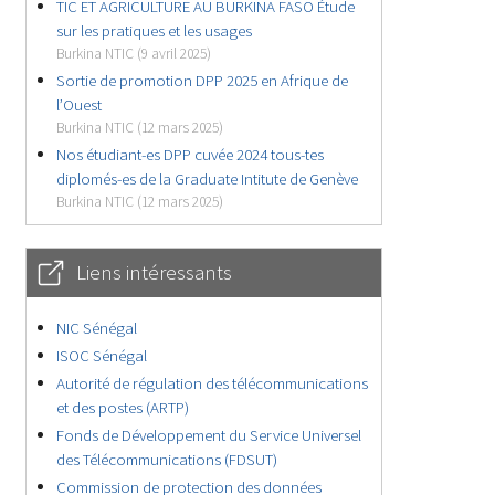
TIC ET AGRICULTURE AU BURKINA FASO Étude
sur les pratiques et les usages
Burkina NTIC (9 avril 2025)
Sortie de promotion DPP 2025 en Afrique de
l’Ouest
Burkina NTIC (12 mars 2025)
Nos étudiant-es DPP cuvée 2024 tous-tes
diplomés-es de la Graduate Intitute de Genève
Burkina NTIC (12 mars 2025)
Liens intéressants
NIC Sénégal
ISOC Sénégal
Autorité de régulation des télécommunications
et des postes (ARTP)
Fonds de Développement du Service Universel
des Télécommunications (FDSUT)
Commission de protection des données