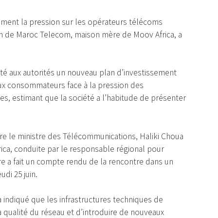
ement la pression sur les opérateurs télécoms
on de Maroc Telecom, maison mère de Moov Africa, a
nté aux autorités un nouveau plan d’investissement
 aux consommateurs face à la pression des
s, estimant que la société a l’habitude de présenter
ntre le ministre des Télécommunications, Haliki Choua
ica, conduite par le responsable régional pour
re a fait un compte rendu de la rencontre dans un
di 25 juin.
 a indiqué que les infrastructures techniques de
a qualité du réseau et d’introduire de nouveaux