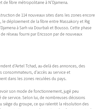
et de fibre métropolitaine à N’Djamena.
onstruction de 114 nouveaux sites dans les zones encore
s, le déploiement de la fibre entre Massakory et Rig
 N’Djamena à Sarh via Dourbali et Bousso. Cette phase
e réseau fourni par Ericsson par de nouveaux
endent d’Airtel Tchad, au-delà des annonces, des
des consommateurs, d’accès au service et
ment dans les zones reculées du pays.
à revoir son mode de fonctionnement, jugé peu
té de service. Selon lui, de nombreuses décisions
 siège du groupe, ce qui ralentit la résolution des