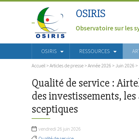
OSIRIS
Observatoire sur les s
OSIRIS
RESSOURCES
AR
Accueil
>
Articles de presse
>
Année 2026
>
Juin 2026
>
Qualité de service : Air
des investissements, les 
sceptiques
vendredi 26 juin 2026
Qualité de service