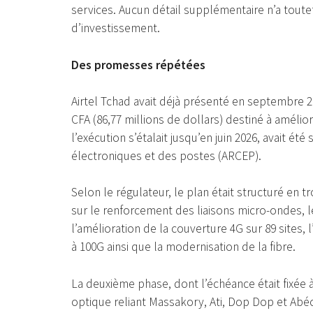
services. Aucun détail supplémentaire n’a tou
d’investissement.
Des promesses répétées
Airtel Tchad avait déjà présenté en septembre 2
CFA (86,77 millions de dollars) destiné à améli
l’exécution s’étalait jusqu’en juin 2026, avait é
électroniques et des postes (ARCEP).
Selon le régulateur, le plan était structuré en t
sur le renforcement des liaisons micro-ondes,
l’amélioration de la couverture 4G sur 89 sites
à 100G ainsi que la modernisation de la fibre.
La deuxième phase, dont l’échéance était fixée à
optique reliant Massakory, Ati, Dop Dop et Abéch