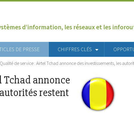
ystèmes d’information, les réseaux et les inforo
TICLES DE PRESSE
CHIFFRES CLÉS
OPPORT
Qualité de service : Airtel Tchad annonce des investissements, les autori
tel Tchad annonce
autorités restent