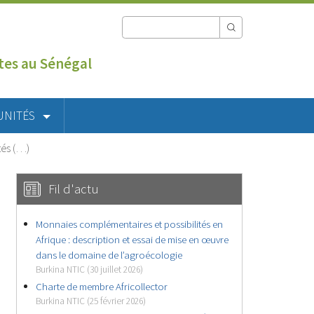
utes au Sénégal
UNITÉS
tés (…)
Fil d'actu
Monnaies complémentaires et possibilités en
Afrique : description et essai de mise en œuvre
dans le domaine de l’agroécologie
Burkina NTIC (30 juillet 2026)
Charte de membre Africollector
Burkina NTIC (25 février 2026)