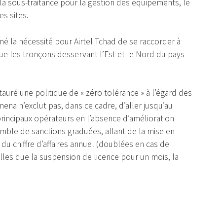
 la sous-traitance pour la gestion des équipements, le
s sites.
rmé la nécessité pour Airtel Tchad de se raccorder à
 que les tronçons desservant l’Est et le Nord du pays
uré une politique de « zéro tolérance » à l’égard des
a n’exclut pas, dans ce cadre, d’aller jusqu’au
incipaux opérateurs en l’absence d’amélioration
emble de sanctions graduées, allant de la mise en
 chiffre d’affaires annuel (doublées en cas de
elles que la suspension de licence pour un mois, la