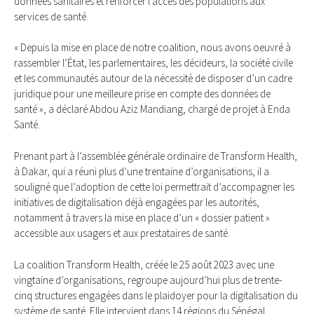
données sanitaires et renforcer l’accès des populations aux
services de santé.
« Depuis la mise en place de notre coalition, nous avons oeuvré à
rassembler l’État, les parlementaires, les décideurs, la société civile
et les communautés autour de la nécessité de disposer d’un cadre
juridique pour une meilleure prise en compte des données de
santé », a déclaré Abdou Aziz Mandiang, chargé de projet à Enda
Santé.
Prenant part à l’assemblée générale ordinaire de Transform Health,
à Dakar, qui a réuni plus d’une trentaine d’organisations, il a
souligné que l’adoption de cette loi permettrait d’accompagner les
initiatives de digitalisation déjà engagées par les autorités,
notamment à travers la mise en place d’un « dossier patient »
accessible aux usagers et aux prestataires de santé.
La coalition Transform Health, créée le 25 août 2023 avec une
vingtaine d’organisations, regroupe aujourd’hui plus de trente-
cinq structures engagées dans le plaidoyer pour la digitalisation du
système de santé. Elle intervient dans 14 régions du Sénégal.