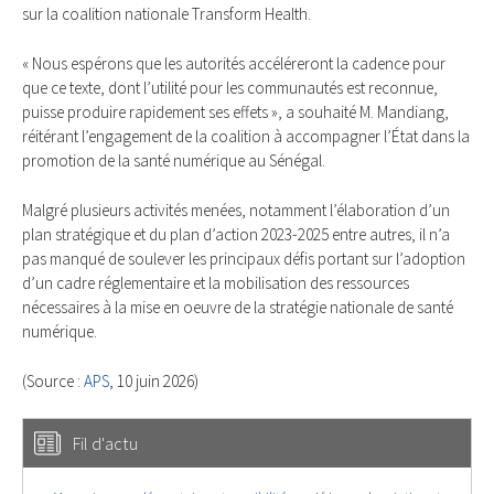
sur la coalition nationale Transform Health.
« Nous espérons que les autorités accéléreront la cadence pour
que ce texte, dont l’utilité pour les communautés est reconnue,
puisse produire rapidement ses effets », a souhaité M. Mandiang,
réitérant l’engagement de la coalition à accompagner l’État dans la
promotion de la santé numérique au Sénégal.
Malgré plusieurs activités menées, notamment l’élaboration d’un
plan stratégique et du plan d’action 2023-2025 entre autres, il n’a
pas manqué de soulever les principaux défis portant sur l’adoption
d’un cadre réglementaire et la mobilisation des ressources
nécessaires à la mise en oeuvre de la stratégie nationale de santé
numérique.
(Source :
APS
, 10 juin 2026)
Fil d'actu