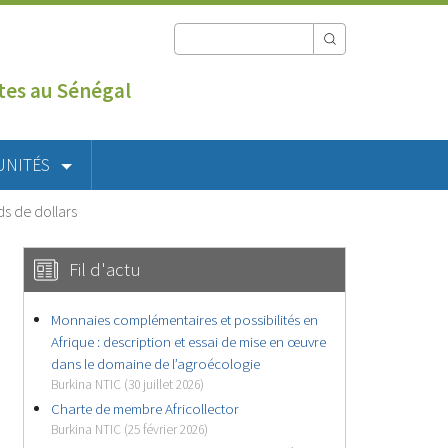
utes au Sénégal
UNITÉS
ds de dollars
Fil d'actu
Monnaies complémentaires et possibilités en
Afrique : description et essai de mise en œuvre
dans le domaine de l’agroécologie
Burkina NTIC (30 juillet 2026)
Charte de membre Africollector
Burkina NTIC (25 février 2026)