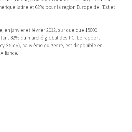
mérique latine et 62% pour la région Europe de l’Est et
, en janvier et février 2012, sur quelque 15000
entant 82% du marché global des PC. Le rapport
cy Study), neuvième du genre, est disponible en
Alliance.