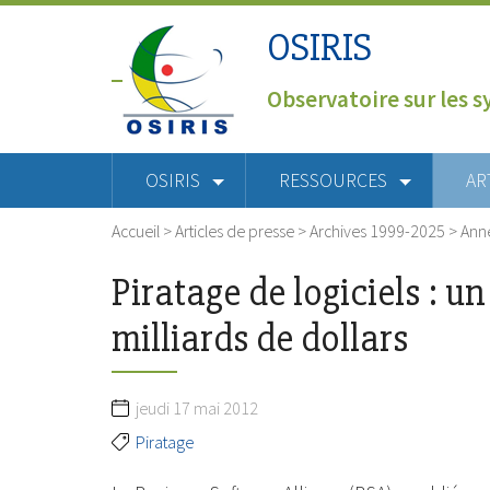
OSIRIS
Observatoire sur les s
OSIRIS
RESSOURCES
AR
Accueil
>
Articles de presse
>
Archives 1999-2025
>
Ann
Piratage de logiciels : 
milliards de dollars
jeudi 17 mai 2012
Piratage