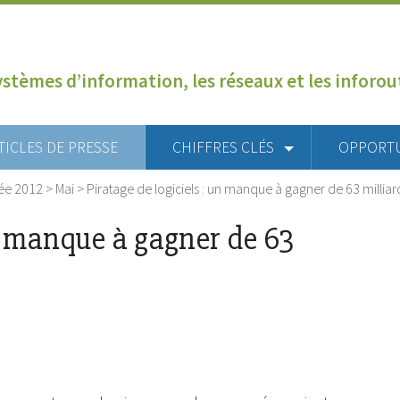
ystèmes d’information, les réseaux et les inforo
TICLES DE PRESSE
CHIFFRES CLÉS
OPPORT
ée 2012
>
Mai
>
Piratage de logiciels : un manque à gagner de 63 milliar
un manque à gagner de 63