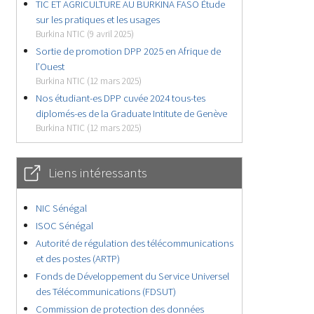
TIC ET AGRICULTURE AU BURKINA FASO Étude
sur les pratiques et les usages
Burkina NTIC (9 avril 2025)
Sortie de promotion DPP 2025 en Afrique de
l’Ouest
Burkina NTIC (12 mars 2025)
Nos étudiant-es DPP cuvée 2024 tous-tes
diplomés-es de la Graduate Intitute de Genève
Burkina NTIC (12 mars 2025)
Liens intéressants
NIC Sénégal
ISOC Sénégal
Autorité de régulation des télécommunications
et des postes (ARTP)
Fonds de Développement du Service Universel
des Télécommunications (FDSUT)
Commission de protection des données