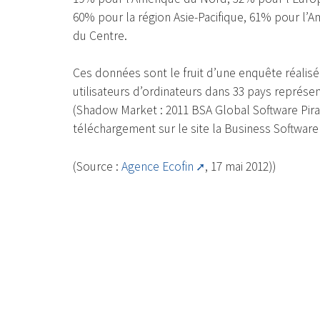
60% pour la région Asie-Pacifique, 61% pour l’A
du Centre.
Ces données sont le fruit d’une enquête réalisée
utilisateurs d’ordinateurs dans 33 pays représ
(Shadow Market : 2011 BSA Global Software Pira
téléchargement sur le site la Business Software 
(Source :
Agence Ecofin
, 17 mai 2012))