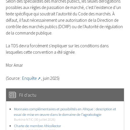
Selon des spécialistes des marchés publics, les seules dérogations
possibles aux règles de passation de marché, c’est l’existence d’un
texte spécifique qui soustrait l’autorité du Code des marchés. À
défaut, il faut nécessairement une autorisation de la Direction de
contrôle des marchés publics (DCMP) ou de l’Autorité de régulation
de la commande publique.
La TDS devra forcément s’expliquer sur les conditions dans
lesquelles cette convention a été signée.
Mor Amar
(Source :
Enquête
, juin 2025)
Fil d'actu
Monnaies complémentaires et possibilités en Afrique : description et
essai de mise en œuvre dans le domaine de l’agroécologie
Burkina NTIC (30 juillet 2026)
Charte de membre Africollector