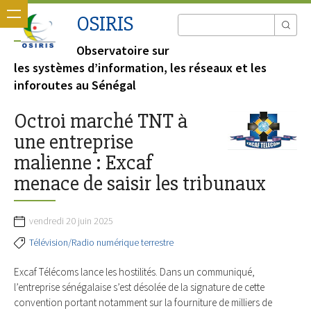
OSIRIS
Observatoire sur
les systèmes d’information, les réseaux et les
inforoutes au Sénégal
Octroi marché TNT à
une entreprise
malienne : Excaf
menace de saisir les tribunaux
vendredi 20 juin 2025
Télévision/Radio numérique terrestre
Excaf Télécoms lance les hostilités. Dans un communiqué,
l’entreprise sénégalaise s’est désolée de la signature de cette
convention portant notamment sur la fourniture de milliers de