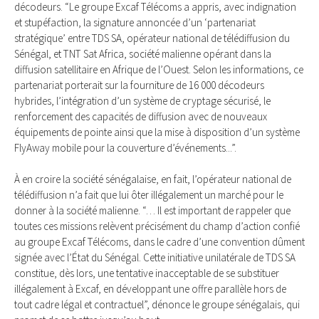
décodeurs. “Le groupe Excaf Télécoms a appris, avec indignation
et stupéfaction, la signature annoncée d’un ‘partenariat
stratégique’ entre TDS SA, opérateur national de télédiffusion du
Sénégal, et TNT Sat Africa, société malienne opérant dans la
diffusion satellitaire en Afrique de l’Ouest. Selon les informations, ce
partenariat porterait sur la fourniture de 16 000 décodeurs
hybrides, l’intégration d’un système de cryptage sécurisé, le
renforcement des capacités de diffusion avec de nouveaux
équipements de pointe ainsi que la mise à disposition d’un système
FlyAway mobile pour la couverture d’événements...”.
À en croire la société sénégalaise, en fait, l’opérateur national de
télédiffusion n’a fait que lui ôter illégalement un marché pour le
donner à la société malienne. “… Il est important de rappeler que
toutes ces missions relèvent précisément du champ d’action confié
au groupe Excaf Télécoms, dans le cadre d’une convention dûment
signée avec l’État du Sénégal. Cette initiative unilatérale de TDS SA
constitue, dès lors, une tentative inacceptable de se substituer
illégalement à Excaf, en développant une offre parallèle hors de
tout cadre légal et contractuel”, dénonce le groupe sénégalais, qui