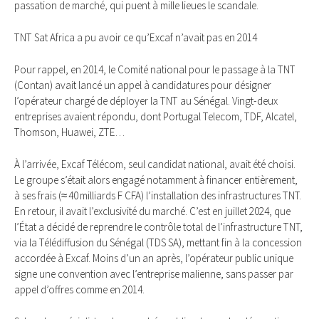
passation de marché, qui puent à mille lieues le scandale.
TNT Sat Africa a pu avoir ce qu’Excaf n’avait pas en 2014
Pour rappel, en 2014, le Comité national pour le passage à la TNT
(Contan) avait lancé un appel à candidatures pour désigner
l’opérateur chargé de déployer la TNT au Sénégal. Vingt-deux
entreprises avaient répondu, dont Portugal Telecom, TDF, Alcatel,
Thomson, Huawei, ZTE…
À l’arrivée, Excaf Télécom, seul candidat national, avait été choisi.
Le groupe s’était alors engagé notamment à financer entièrement,
à ses frais (≈ 40 milliards F CFA) l’installation des infrastructures TNT.
En retour, il avait l’exclusivité du marché. C’est en juillet 2024, que
l’État a décidé de reprendre le contrôle total de l’infrastructure TNT,
via la Télédiffusion du Sénégal (TDS SA), mettant fin à la concession
accordée à Excaf. Moins d’un an après, l’opérateur public unique
signe une convention avec l’entreprise malienne, sans passer par
appel d’offres comme en 2014.