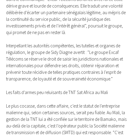
dérive grave et lourde de conséquences. Elle traduit une volonté
délibérée d’écarter un partenaire sénégalais légitime, au mépris de
la continuité du service public, de la sécurité juridique des
investissements privés et de l’intérêt général”, poursuit le groupe,
qui promet de ne pas en rester là.
Interpellant les autorités compétentes, les tutelles et organes de
régulation, le groupe de Sidy Diagne avertit : “Le groupe Excaf
Télécoms se réserve le droit de saisir les juridictions nationales et
internationales pour défendre ses droits, obtenir réparation et
prévenir toute récidive de telles pratiques contraires à l’esprit de
transparence, de loyauté et de souveraineté économique.”
Les faits d’armes peu reluisants de TNT Sat Africa au Mali
Le plus cocasse, dans cette affaire, c’est le statut de l’entreprise
malienne qui, selon certaines sources, serait peu fiable. Au Mali, la
gestion de la TNT lui a été confiée sur le territoire de Bamako, mais
au-delà de la capitale, c’est l’opérateur public la Société malienne
de transmission et de diffusion (SMTD) qui est responsable. “C’est