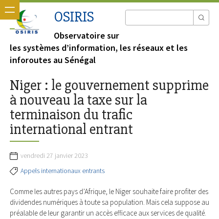
OSIRIS
Observatoire sur
les systèmes d’information, les réseaux et les
inforoutes au Sénégal
Niger : le gouvernement supprime
à nouveau la taxe sur la
terminaison du trafic
international entrant
vendredi 27 janvier 2023
Appels internationaux entrants
Comme les autres pays d’Afrique, le Niger souhaite faire profiter des
dividendes numériques à toute sa population. Mais cela suppose au
préalable de leur garantir un accès efficace aux services de qualité.