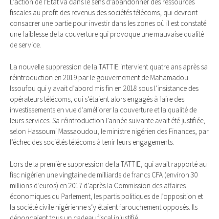
L’action de l’Etat va dans le sens d’abandonner des ressources
fiscales au profit des revenus des sociétés télécoms, qui devront
consacrer une partie pour investir dans les zones où il est constaté
une faiblesse de la couverture qui provoque une mauvaise qualité
de service.
La nouvelle suppression de la TATTIE intervient quatre ans après sa
réintroduction en 2019 par le gouvernement de Mahamadou
Issoufou qui y avait d’abord mis fin en 2018 sous l’insistance des
opérateurs télécoms, qui s’étaient alors engagés à faire des
investissements en vue d’améliorer la couverture et la qualité de
leurs services. Sa réintroduction l’année suivante avait été justifiée,
selon Hassoumi Massaoudou, le ministre nigérien des Finances, par
l’échec des sociétés télécoms à tenir leurs engagements.
Lors de la première suppression de la TATTIE, qui avait rapporté au
fisc nigérien une vingtaine de milliards de francs CFA (environ 30
millions d’euros) en 2017 d’après la Commission des affaires
économiques du Parlement, les partis politiques de l’opposition et
la société civile nigérienne s’y étaient farouchement opposés. Ils
dénonçaient tous un cadeau fiscal injustifié.