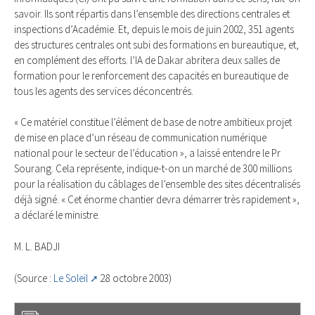
savoir. Ils sont répartis dans l’ensemble des directions centrales et
inspections d’Académie. Et, depuis le mois de juin 2002, 351 agents
des structures centrales ont subi des formations en bureautique, et,
en complément des efforts. l’IA de Dakar abritera deux salles de
formation pour le renforcement des capacités en bureautique de
tous les agents des services déconcentrés.
« Ce matériel constitue l’élément de base de notre ambitieux projet
de mise en place d’un réseau de communication numérique
national pour le secteur de l’éducation », a laissé entendre le Pr
Sourang. Cela représente, indique-t-on un marché de 300 millions
pour la réalisation du câblages de l’ensemble des sites décentralisés
déjà signé. « Cet énorme chantier devra démarrer très rapidement »,
a déclaré le ministre.
M. L. BADJI
(Source :
Le Soleil
28 octobre 2003)