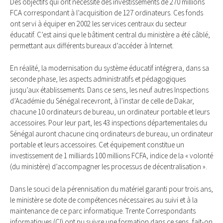
Des objectifs qui ont nécessité des investissements de 270 millions
FCA correspondant à l’acquisition de 127 ordinateurs. Ces fonds
ont servi à équiper en 2002 les services centraux du secteur
éducatif. C’est ainsi que le bâtiment central du ministère a été câblé,
permettant aux différents bureaux d’accéder à Internet.
En réalité, la modernisation du système éducatif intégrera, dans sa
seconde phase, les aspects administratifs et pédagogiques
jusqu’aux établissements. Dans ce sens, les neuf autres Inspections
d’Académie du Sénégal recevront, à l’instar de celle de Dakar,
chacune 10 ordinateurs de bureau, un ordinateur portable et leurs
accessoires. Pour leur part, les 43 inspections départementales du
Sénégal auront chacune cinq ordinateurs de bureau, un ordinateur
portable et leurs accessoires. Cet équipement constitue un
investissement de 1 milliards 100 millions FCFA, indice de la « volonté
(du ministère) d’accompagner les processus de décentralisation ».
Dans le souci de la pérennisation du matériel garanti pour trois ans,
le ministère se dote de compétences nécessaires au suivi et à la
maintenance de ce parc informatique. Trente Correspondants
informatiques (CI) ont pu suivre une formation dans ce sens, fait-on