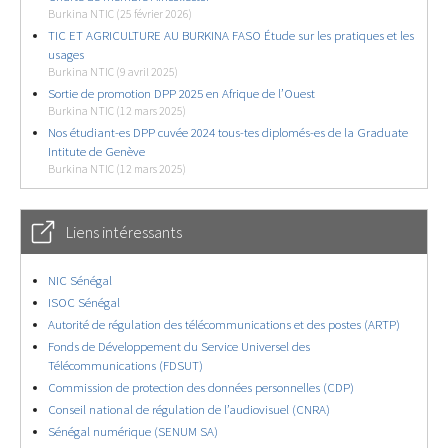
Burkina NTIC (25 février 2026)
TIC ET AGRICULTURE AU BURKINA FASO Étude sur les pratiques et les
usages
Burkina NTIC (9 avril 2025)
Sortie de promotion DPP 2025 en Afrique de l’Ouest
Burkina NTIC (12 mars 2025)
Nos étudiant-es DPP cuvée 2024 tous-tes diplomés-es de la Graduate
Intitute de Genève
Burkina NTIC (12 mars 2025)
Liens intéressants
NIC Sénégal
ISOC Sénégal
Autorité de régulation des télécommunications et des postes (ARTP)
Fonds de Développement du Service Universel des
Télécommunications (FDSUT)
Commission de protection des données personnelles (CDP)
Conseil national de régulation de l’audiovisuel (CNRA)
Sénégal numérique (SENUM SA)