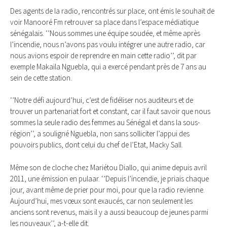
Des agents de la radio, rencontrés sur place, ont émis le souhait de
voir Manooré Fm retrouver sa place dans l’espace médiatique
sénégalais. ‘’Nous sommes une équipe soudée, et même après
l’incendie, nous n’avons pas voulu intégrer une autre radio, car
nous avions espoir de reprendre en main cette radio’’, dit par
exemple Makaïla Nguebla, qui a exercé pendant près de 7 ans au
sein de cette station.
‘’Notre défi aujourd’hui, c’est de fidéliser nos auditeurs et de
trouver un partenariat fort et constant, car il faut savoir que nous
sommes la seule radio des femmes au Sénégal et dans la sous-
région’’, a souligné Nguebla, non sans solliciter l’appui des
pouvoirs publics, dont celui du chef de l’Etat, Macky Sall.
Même son de cloche chez Mariétou Diallo, qui anime depuis avril
2011, une émission en pulaar. ‘’Depuis l’incendie, je priais chaque
jour, avant même de prier pour moi, pour que la radio revienne.
Aujourd’hui, mes vœux sont exaucés, car non seulement les
anciens sont revenus, mais il y a aussi beaucoup de jeunes parmi
les nouveaux’’, a-t-elle dit.