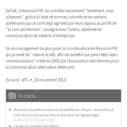
De fait, à Manooré FM, les activités reprennent ‘’lentement, mais
sûrement’’, grâce à l’aide de bonnes volontés et de certains
partenaires qui se sont déjà signalés par leurs appuis au profit de
‘’la voix des femmes’’, souligne Awa Tamba, diplômée en
communication et création d’entreprises.
Un encouragement de plus pour la coordinatrice de Manooré FM,
qui promet de ‘’relever le défi, afin de remettre sur pied cette radio
communautaire’’ créée en 2002 par l’Association des femmes pour
la communication alternative (Altercom).
(Source :
APS
, 20 novembre 2012)
Fil d'actu
Monnaies complémentaires et possibilités en Afrique : description et
essai de mise en œuvre dans le domaine de l’agroécologie
Burkina NTIC (30 juillet 2026)
Charte de membre Africollector