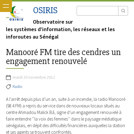
OSIRIS
Observatoire sur
les systèmes d’information, les réseaux et les
inforoutes au Sénégal
Manooré FM tire des cendres un
engagement renouvelé
mardi 20 novembre 2012
Radio
A l’arrêt depuis plus d’un an, suite à un incendie, la radio Manooré
(98.4 FM) a repris du service dans de nouveaux locaux situés au
centre Ahmadou Malick Bâ, signe d’un engagement renouvelé à
faire entendre ‘’la voix des femmes’’ dans le paysage médiatique
sénégalais, en dépit des difficultés financières auxquelles la station
et ses agents se trouvent confrontés.