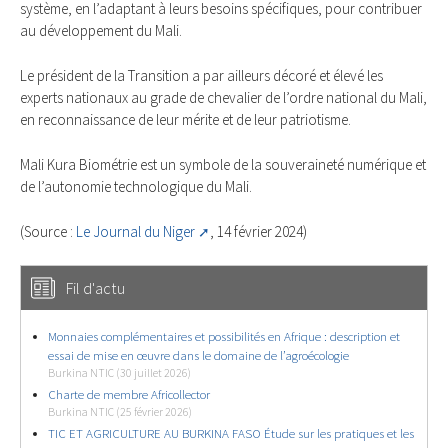
système, en l’adaptant à leurs besoins spécifiques, pour contribuer
au développement du Mali.
Le président de la Transition a par ailleurs décoré et élevé les
experts nationaux au grade de chevalier de l’ordre national du Mali,
en reconnaissance de leur mérite et de leur patriotisme.
Mali Kura Biométrie est un symbole de la souveraineté numérique et
de l’autonomie technologique du Mali.
(Source :
Le Journal du Niger
, 14 février 2024)
Fil d'actu
Monnaies complémentaires et possibilités en Afrique : description et
essai de mise en œuvre dans le domaine de l’agroécologie
Burkina NTIC (30 juillet 2026)
Charte de membre Africollector
Burkina NTIC (25 février 2026)
TIC ET AGRICULTURE AU BURKINA FASO Étude sur les pratiques et les