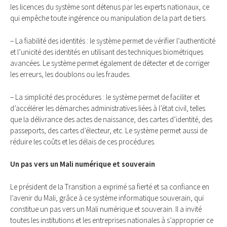
les licences du système sont détenus par les experts nationaux, ce
qui empêche toute ingérence ou manipulation de la part de tiers.
– La fiabilité des identités : le système permet de vérifier l’authenticité
et l’unicité des identités en utilisant des techniques biométriques
avancées. Le système permet également de détecter et de corriger
les erreurs, les doublons ou les fraudes.
– La simplicité des procédures : le système permet de faciliter et
d’accélérer les démarches administratives liées à l’état civil, telles
que la délivrance des actes de naissance, des cartes d’identité, des
passeports, des cartes d’électeur, etc. Le système permet aussi de
réduire les coûts et les délais de ces procédures.
Un pas vers un Mali numérique et souverain
Le président de la Transition a exprimé sa fierté et sa confiance en
l’avenir du Mali, grâce à ce système informatique souverain, qui
constitue un pas vers un Mali numérique et souverain. Il a invité
toutes les institutions et les entreprises nationales à s’approprier ce