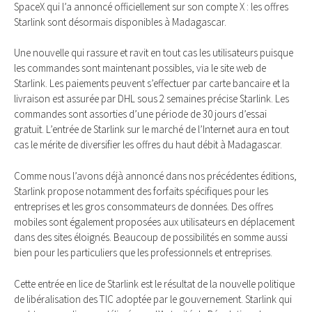
SpaceX qui l’a annoncé officiellement sur son compte X : les offres
Starlink sont désormais disponibles à Madagascar.
Une nouvelle qui rassure et ravit en tout cas les utilisateurs puisque
les commandes sont maintenant possibles, via le site web de
Starlink. Les paiements peuvent s’effectuer par carte bancaire et la
livraison est assurée par DHL sous 2 semaines précise Starlink. Les
commandes sont assorties d’une période de 30 jours d’essai
gratuit. L’entrée de Starlink sur le marché de l’Internet aura en tout
cas le mérite de diversifier les offres du haut débit à Madagascar.
Comme nous l’avons déjà annoncé dans nos précédentes éditions,
Starlink propose notamment des forfaits spécifiques pour les
entreprises et les gros consommateurs de données. Des offres
mobiles sont également proposées aux utilisateurs en déplacement
dans des sites éloignés. Beaucoup de possibilités en somme aussi
bien pour les particuliers que les professionnels et entreprises.
Cette entrée en lice de Starlink est le résultat de la nouvelle politique
de libéralisation des TIC adoptée par le gouvernement. Starlink qui