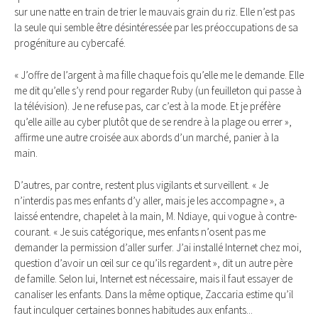
sur une natte en train de trier le mauvais grain du riz. Elle n’est pas
la seule qui semble être désintéressée par les préoccupations de sa
progéniture au cybercafé.
« J’offre de l’argent à ma fille chaque fois qu’elle me le demande. Elle
me dit qu’elle s’y rend pour regarder Ruby (un feuilleton qui passe à
la télévision). Je ne refuse pas, car c’est à la mode. Et je préfère
qu’elle aille au cyber plutôt que de se rendre à la plage ou errer »,
affirme une autre croisée aux abords d’un marché, panier à la
main.
D’autres, par contre, restent plus vigilants et surveillent. « Je
n’interdis pas mes enfants d’y aller, mais je les accompagne », a
laissé entendre, chapelet à la main, M. Ndiaye, qui vogue à contre-
courant. « Je suis catégorique, mes enfants n’osent pas me
demander la permission d’aller surfer. J’ai installé Internet chez moi,
question d’avoir un œil sur ce qu’ils regardent », dit un autre père
de famille. Selon lui, Internet est nécessaire, mais il faut essayer de
canaliser les enfants. Dans la même optique, Zaccaria estime qu’il
faut inculquer certaines bonnes habitudes aux enfants...