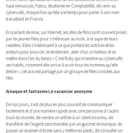
haut minuscule, Fatou, étudiante en Comptabilité, dit venir au
cybercafé, chaque fois qu’elle a le temps pour parler à son mari
travaillant en France.
En parlant de mise, sur Internet, les sites de films sont souvent prisés
par les jeunes filles pour s’intéresser au look, à la sape de leurs
vedettes. Elles s’intéressent à ce que portent les actrices et les
acteurs pour pouvoir, le lendemain, aller chez un tailleur et se
mettre dans l’air du temps « C’est Ruby qui m’amène au cybercafé :
ses habits, comment elle arrive à avoir tous les hommes qu’elle
désire », cet avis est partagé par un groupe de filles croisées aux
Hlm.
Arnaque et fantasme Le vacancier anonyme
De nos jours, il est de plus en plus courant de communiquer
facilement et d’une manière rapide avec une personne à l’autre
bout du monde, de vendre un article à un client inconnu, de
transférer de l’argent sans transiter par un guichet de banque, de
passer un examen d’école sans y mettre les pieds, de consulter un