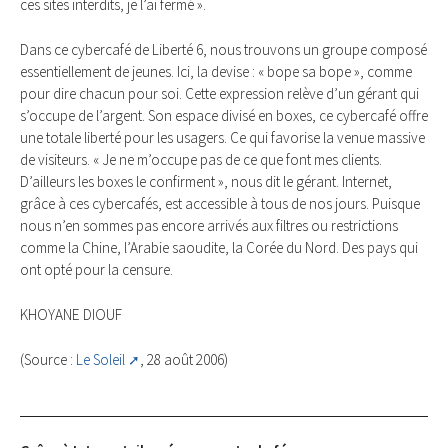
ces sites interdits, je l’ai fermé ».
Dans ce cybercafé de Liberté 6, nous trouvons un groupe composé
essentiellement de jeunes. Ici, la devise : « bope sa bope », comme
pour dire chacun pour soi. Cette expression relève d’un gérant qui
s’occupe de l’argent. Son espace divisé en boxes, ce cybercafé offre
une totale liberté pour les usagers. Ce qui favorise la venue massive
de visiteurs. « Je ne m’occupe pas de ce que font mes clients.
D’ailleurs les boxes le confirment », nous dit le gérant. Internet,
grâce à ces cybercafés, est accessible à tous de nos jours. Puisque
nous n’en sommes pas encore arrivés aux filtres ou restrictions
comme la Chine, l’Arabie saoudite, la Corée du Nord. Des pays qui
ont opté pour la censure.
KHOYANE DIOUF
(Source :
Le Soleil
, 28 août 2006)