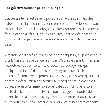
Les gérants veillent plus sur leur gain ...
L’accès à Internet est devenu possible par le biais des multiples
cybercafés installés dans les coins et recoins de la ville. Cependant,
ils accueillent toutes les catégories d’âge confondues et l’heure de
fréquentation diffère. Si, pour les adultes, l’heure idéale est de 9h
jusqu’à 12h, les jeunes eux préfèrent le soir à partir de 18h, et au-
delà.
« Interdiction d’accès aux sites pornographiques », au premier coup
d’œil, l’on est frappé par cette affiche. D’après le gérant, il n’est pas
respectueux de voir certaines choses. « Lorsque je vois que
quelqu’un est entré dans un site pornographique, j’éteins la
machine à mon niveau, poursuit Ouzin. S’il y a des gens qui luttent
contre la dépravation des mœurs, M. Mbodj en est un exemple. Lui
qui est allé jusqu’à fermer son cybercafé pour l’unique raison
d’interdire les sites porno. Explication de ce gérant doublé de
technicien : « j’ai ouvert deux cybercafés, un pour les adultes, un
autre pour les jeunes. Lorsque j’ai su que les jeunes entraient dans