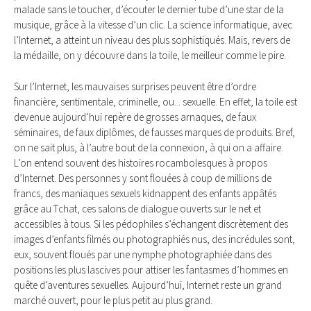
malade sans le toucher, d’écouter le dernier tube d’une star de la
musique, grâce à la vitesse d’un clic. La science informatique, avec
l’Internet, a atteint un niveau des plus sophistiqués. Mais, revers de
la médaille, on y découvre dans la toile, le meilleur comme le pire.
Sur l’Internet, les mauvaises surprises peuvent être d’ordre
financière, sentimentale, criminelle, ou... sexuelle. En effet, la toile est
devenue aujourd’hui repère de grosses arnaques, de faux
séminaires, de faux diplômes, de fausses marques de produits. Bref,
on ne sait plus, à l’autre bout de la connexion, à qui on a affaire.
L’on entend souvent des histoires rocambolesques à propos
d’Internet. Des personnes y sont flouées à coup de millions de
francs, des maniaques sexuels kidnappent des enfants appâtés
grâce au Tchat, ces salons de dialogue ouverts sur le net et
accessibles à tous. Si les pédophiles s’échangent discrètement des
images d’enfants filmés ou photographiés nus, des incrédules sont,
eux, souvent floués par une nymphe photographiée dans des
positions les plus lascives pour attiser les fantasmes d’hommes en
quête d’aventures sexuelles. Aujourd’hui, Internet reste un grand
marché ouvert, pour le plus petit au plus grand.