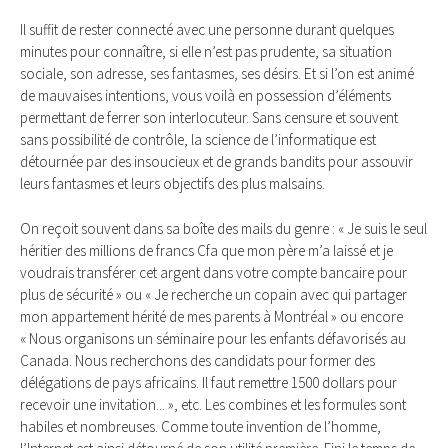
Il suffit de rester connecté avec une personne durant quelques
minutes pour connaître, si elle n’est pas prudente, sa situation
sociale, son adresse, ses fantasmes, ses désirs. Et si l’on est animé
de mauvaises intentions, vous voilà en possession d’éléments
permettant de ferrer son interlocuteur. Sans censure et souvent
sans possibilité de contrôle, la science de l’informatique est
détournée par des insoucieux et de grands bandits pour assouvir
leurs fantasmes et leurs objectifs des plus malsains.
On reçoit souvent dans sa boîte des mails du genre : « Je suis le seul
héritier des millions de francs Cfa que mon père m’a laissé et je
voudrais transférer cet argent dans votre compte bancaire pour
plus de sécurité » ou « Je recherche un copain avec qui partager
mon appartement hérité de mes parents à Montréal » ou encore
« Nous organisons un séminaire pour les enfants défavorisés au
Canada. Nous recherchons des candidats pour former des
délégations de pays africains. Il faut remettre 1500 dollars pour
recevoir une invitation... », etc. Les combines et les formules sont
habiles et nombreuses. Comme toute invention de l’homme,