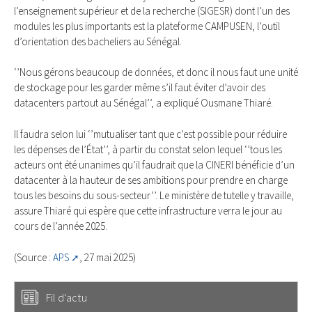
l’enseignement supérieur et de la recherche (SIGESR) dont l’un des
modules les plus importants est la plateforme CAMPUSEN, l’outil
d’orientation des bacheliers au Sénégal.
‘’Nous gérons beaucoup de données, et donc il nous faut une unité
de stockage pour les garder même s’il faut éviter d’avoir des
datacenters partout au Sénégal’’, a expliqué Ousmane Thiaré.
Il faudra selon lui ‘’mutualiser tant que c’est possible pour réduire
les dépenses de l’État’’, à partir du constat selon lequel ‘’tous les
acteurs ont été unanimes qu’il faudrait que la CINERI bénéficie d’un
datacenter à la hauteur de ses ambitions pour prendre en charge
tous les besoins du sous-secteur’’. Le ministère de tutelle y travaille,
assure Thiaré qui espère que cette infrastructure verra le jour au
cours de l’année 2025.
(Source :
APS
, 27 mai 2025)
Fil d'actu