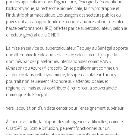
par des applications dans l’agriculture, l’énergie, l’aéronautique,
l’astrophysique, la recherche biomédicale, la cryptographie et
l’industrie pharmaceutique. Les usagers des secteurs publics ou
privés ont ainsi l’opportunité de recourir aux prestations de calcul
haute performance (HPC) offertes par ce supercalculateur, selon le
directeur général de la CINERI.
La mise en service du supercalculateur Taouey au Sénégal apporte
une alternative locale aux services de calcul intensif jusque-là
dominés par des plateformes internationales comme AWS
(Amazon) ou Azure (Microsoft). En se positionnant comme un
acteur clé dans cette dynamique, le supercalculateur Taouey
pourrait non seulement répondre aux attentes locales et
régionales, mais aussi contribuer à renforcer la souveraineté
numérique du Sénégal.
Vers l’acquisition d’un data center pour l’enseignement supérieur
À l’heure actuelle, la plupart des intelligences artificielles, comme
ChatGPT ou Stable Diffusion, peuvent fonctionner sur un
ordinateur personnel haut de gamme, doté d’une bonne carte