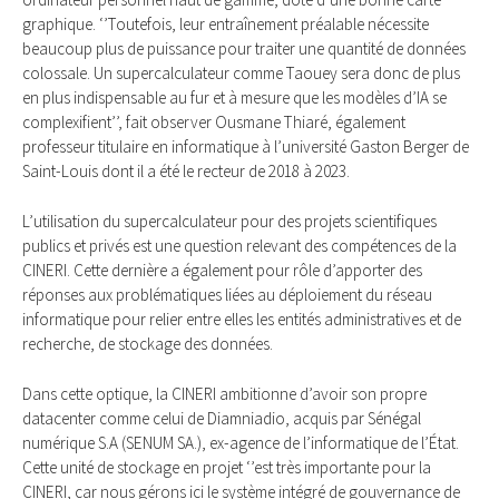
graphique. ‘’Toutefois, leur entraînement préalable nécessite
beaucoup plus de puissance pour traiter une quantité de données
colossale. Un supercalculateur comme Taouey sera donc de plus
en plus indispensable au fur et à mesure que les modèles d’IA se
complexifient’’, fait observer Ousmane Thiaré, également
professeur titulaire en informatique à l’université Gaston Berger de
Saint-Louis dont il a été le recteur de 2018 à 2023.
L’utilisation du supercalculateur pour des projets scientifiques
publics et privés est une question relevant des compétences de la
CINERI. Cette dernière a également pour rôle d’apporter des
réponses aux problématiques liées au déploiement du réseau
informatique pour relier entre elles les entités administratives et de
recherche, de stockage des données.
Dans cette optique, la CINERI ambitionne d’avoir son propre
datacenter comme celui de Diamniadio, acquis par Sénégal
numérique S.A (SENUM SA.), ex-agence de l’informatique de l’État.
Cette unité de stockage en projet ‘’est très importante pour la
CINERI, car nous gérons ici le système intégré de gouvernance de