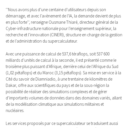
‘’Nous avons plus d’une centaine d’utilisateurs depuis son
démarrage, et avec l’avènement de l’IA, la demande devient de plus
en plus forte’’, renseigne Ousmane Thiaré, directeur général de la
Cyber-infrastructure nationale pour l’enseignement supérieur, la
recherche et l’innovation (CINERI), structure en charge de la gestion
et de l’administration du supercalculateur.
Avec une puissance de calcul de 537,6 téraflops, soit 537 600
milliards d’unités de calcul à la seconde, il est présenté comme le
troisième plus puissant d’Afrique, derrière celui de l’Afrique du Sud
(1,02 pétaflops) et du Maroc (3,15 pétaflops). Sa mise en service à la
Cité du savoir de Diamniadio, à une trentaine de kilomètres de
Dakar, offre aux scientifiques du pays et de la sous-région la
possibilité de réaliser des simulations complexes et de gérer
d’importants volumes de données dans des domaines variés, allant
de la modélisation climatique aux simulations militaires et
nucléaires.
Les services proposés par ce supercalculateur se traduisent aussi