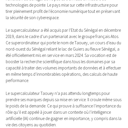
technologies de pointe. Le pays mise sur cette infrastructure pour
tirer pleinement profit de l’économie numérique tout en préservant
la sécurité de son cyberespace.
Le supercalculateur a été acquis par l’Etat du Sénégal en décembre
2019, dans le cadre d’un partenariat avec le groupe français Atos.
Ce superordinateur qui porte le nom de Taouey, un cours d’eau du
nord-ouest du Sénégal reliant le lac de Guiers au fleuve Sénégal, a
été officiellement mis en service en mars 2024. Sa vocation est de
booster la recherche scientifique dans tous les domaines par sa
capacité à traiter des volumes importants de données et à effectuer
en même temps d’innombrables opérations, des calculs de haute
performance.
Le supercalculateur Taouey n’a pas attendu longtemps pour
prendre ses marques depuis sa mise en service. Il croule même sous
le poids de la demande. Ce qui prouve à suffisance l’importance du
rôle qu’il est appelé à jouer dans un contexte où l’intelligence
artificielle (IA) continue de gagner en importance, y compris dans la
vie des citoyens au quotidien.