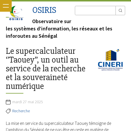
OSIRIS
Observatoire sur
les systèmes d’information, les réseaux et les
inforoutes au Sénégal
Le supercalculateur
‘’Taouey’’, un outil au
service de la recherche
et la souveraineté
numérique
mardi 27 mai 2025
Recherche
La mise en service du supercalculateur Taouey témoigne de
l’ambition du Sénégal de ne pas être en reste en matière de