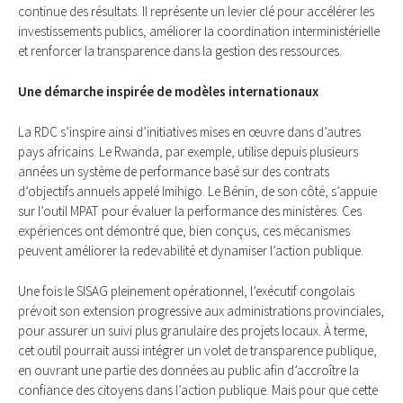
continue des résultats. Il représente un levier clé pour accélérer les
investissements publics, améliorer la coordination interministérielle
et renforcer la transparence dans la gestion des ressources.
Une démarche inspirée de modèles internationaux
La RDC s’inspire ainsi d’initiatives mises en œuvre dans d’autres
pays africains. Le Rwanda, par exemple, utilise depuis plusieurs
années un système de performance basé sur des contrats
d’objectifs annuels appelé Imihigo. Le Bénin, de son côté, s’appuie
sur l’outil MPAT pour évaluer la performance des ministères. Ces
expériences ont démontré que, bien conçus, ces mécanismes
peuvent améliorer la redevabilité et dynamiser l’action publique.
Une fois le SISAG pleinement opérationnel, l’exécutif congolais
prévoit son extension progressive aux administrations provinciales,
pour assurer un suivi plus granulaire des projets locaux. À terme,
cet outil pourrait aussi intégrer un volet de transparence publique,
en ouvrant une partie des données au public afin d’accroître la
confiance des citoyens dans l’action publique. Mais pour que cette