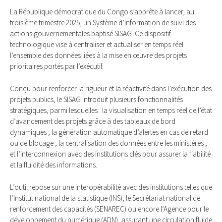
La République démocratique du Congo s’apprête à lancer, au
troisième trimestre 2025, un Système d’information de suivi des
actions gouvernementales baptisé SISAG. Ce dispositif
technologique vise à centraliser et actualiser en temps réel
l’ensemble des données liées à la mise en œuvre des projets
prioritaires portés par l’exécutif.
Conçu pour renforcer la rigueur et la réactivité dans l’exécution des
projets publics, le SISAG introduit plusieurs fonctionnalités
stratégiques, parmi lesquelles : la visualisation en temps réel de l’état
d’avancement des projets grâce à des tableaux de bord
dynamiques ; la génération automatique d’alertes en cas de retard
ou de blocage ; la centralisation des données entre les ministères ;
et l’interconnexion avec des institutions clés pour assurer la fiabilité
et la fluidité des informations.
L’outil repose sur une interopérabilité avec des institutions telles que
l’Institut national de la statistique (INS), le Secrétariat national de
renforcement des capacités (SENAREC) ou encore l’Agence pour le
développement du numérique (ADN), assurant une circulation fluide