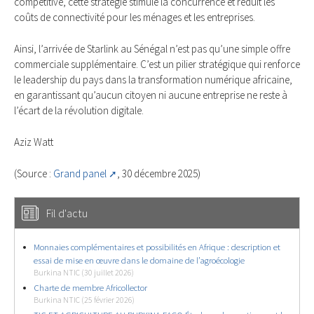
compétitive, cette stratégie stimule la concurrence et réduit les
coûts de connectivité pour les ménages et les entreprises.
Ainsi, l’arrivée de Starlink au Sénégal n’est pas qu’une simple offre
commerciale supplémentaire. C’est un pilier stratégique qui renforce
le leadership du pays dans la transformation numérique africaine,
en garantissant qu’aucun citoyen ni aucune entreprise ne reste à
l’écart de la révolution digitale.
Aziz Watt
(Source :
Grand panel
, 30 décembre 2025)
Fil d'actu
Monnaies complémentaires et possibilités en Afrique : description et
essai de mise en œuvre dans le domaine de l’agroécologie
Burkina NTIC (30 juillet 2026)
Charte de membre Africollector
Burkina NTIC (25 février 2026)