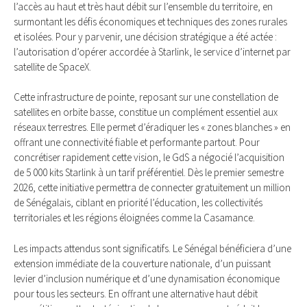
l’accès au haut et très haut débit sur l’ensemble du territoire, en
surmontant les défis économiques et techniques des zones rurales
et isolées. Pour y parvenir, une décision stratégique a été actée :
l’autorisation d’opérer accordée à Starlink, le service d’internet par
satellite de SpaceX.
Cette infrastructure de pointe, reposant sur une constellation de
satellites en orbite basse, constitue un complément essentiel aux
réseaux terrestres. Elle permet d’éradiquer les « zones blanches » en
offrant une connectivité fiable et performante partout. Pour
concrétiser rapidement cette vision, le GdS a négocié l’acquisition
de 5 000 kits Starlink à un tarif préférentiel. Dès le premier semestre
2026, cette initiative permettra de connecter gratuitement un million
de Sénégalais, ciblant en priorité l’éducation, les collectivités
territoriales et les régions éloignées comme la Casamance.
Les impacts attendus sont significatifs. Le Sénégal bénéficiera d’une
extension immédiate de la couverture nationale, d’un puissant
levier d’inclusion numérique et d’une dynamisation économique
pour tous les secteurs. En offrant une alternative haut débit