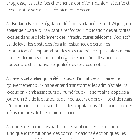
progresse, les autorités cherchent à concilier inclusion, sécurité et
acceptabilité sociale du déploiement télécom.
Au Burkina Faso, le régulateur télécoms a lancé, le lundi 29 juin, un
atelier de quatre jours visant à renforcer l’implication des autorités
locales dans le déploiement des infrastructures télécoms. L’objectif
est de lever les obstacles liés à la résistance de certaines
populations à l’implantation des sites radioélectriques, alors même
que ces dernières dénoncent régulièrement l’insuffisance de la
couverture et la mauvaise qualité des services mobiles.
À travers cet atelier qui a été précédé d’initiatives similaires, le
gouvernement burkinabè entend transformer les administrateurs
locaux en « ambassadeurs du numérique ». Ils sont ainsi appelés à
jouer un rôle de facilitateurs, de médiateurs de proximité et de relais
d’information afin de sensibiliser les populations à l’importance des
infrastructures de télécommunications.
Au cours de l’atelier, les participants sont outillés sur le cadre
juridique et institutionnel des communications électroniques, les