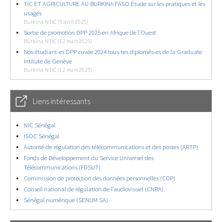
TIC ET AGRICULTURE AU BURKINA FASO Étude sur les pratiques et les
usages
Burkina NTIC (9 avril 2025)
Sortie de promotion DPP 2025 en Afrique de l’Ouest
Burkina NTIC (12 mars 2025)
Nos étudiant-es DPP cuvée 2024 tous-tes diplomés-es de la Graduate
Intitute de Genève
Burkina NTIC (12 mars 2025)
Liens intéressants
NIC Sénégal
ISOC Sénégal
Autorité de régulation des télécommunications et des postes (ARTP)
Fonds de Développement du Service Universel des
Télécommunications (FDSUT)
Commission de protection des données personnelles (CDP)
Conseil national de régulation de l’audiovisuel (CNRA)
Sénégal numérique (SENUM SA)