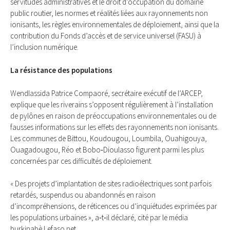
servitudes administratives et le droit d’occupation du domaine
public routier, les normes et réalités liées aux rayonnements non
ionisants, les règles environnementales de déploiement, ainsi que la
contribution du Fonds d’accès et de service universel (FASU) à
l’inclusion numérique.
La résistance des populations
Wendlassida Patrice Compaoré, secrétaire exécutif de l’ARCEP,
explique que les riverains s’opposent régulièrement à l’installation
de pylônes en raison de préoccupations environnementales ou de
fausses informations sur les effets des rayonnements non ionisants.
Les communes de Bittou, Koudougou, Loumbila, Ouahigouya,
Ouagadougou, Réo et Bobo‑Dioulasso figurent parmi les plus
concernées par ces difficultés de déploiement.
« Des projets d’implantation de sites radioélectriques sont parfois
retardés, suspendus ou abandonnés en raison
d’incompréhensions, de réticences ou d’inquiétudes exprimées par
les populations urbaines », a‑t‑il déclaré, cité par le média
burkinabè Lefaso.net.