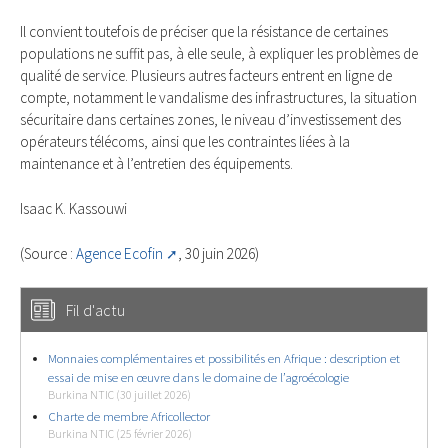
Il convient toutefois de préciser que la résistance de certaines
populations ne suffit pas, à elle seule, à expliquer les problèmes de
qualité de service. Plusieurs autres facteurs entrent en ligne de
compte, notamment le vandalisme des infrastructures, la situation
sécuritaire dans certaines zones, le niveau d’investissement des
opérateurs télécoms, ainsi que les contraintes liées à la
maintenance et à l’entretien des équipements.
Isaac K. Kassouwi
(Source :
Agence Ecofin
, 30 juin 2026)
Fil d'actu
Monnaies complémentaires et possibilités en Afrique : description et
essai de mise en œuvre dans le domaine de l’agroécologie
Burkina NTIC (30 juillet 2026)
Charte de membre Africollector
Burkina NTIC (25 février 2026)