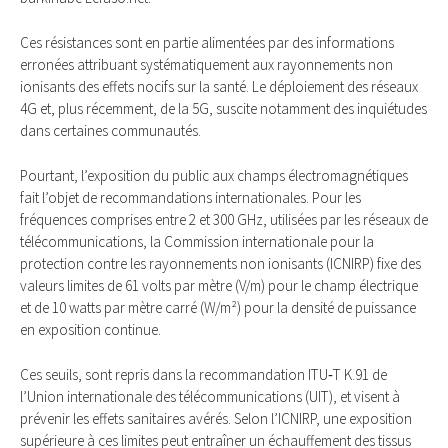
Ces résistances sont en partie alimentées par des informations
erronées attribuant systématiquement aux rayonnements non
ionisants des effets nocifs sur la santé. Le déploiement des réseaux
4G et, plus récemment, de la 5G, suscite notamment des inquiétudes
dans certaines communautés.
Pourtant, l’exposition du public aux champs électromagnétiques
fait l’objet de recommandations internationales. Pour les
fréquences comprises entre 2 et 300 GHz, utilisées par les réseaux de
télécommunications, la Commission internationale pour la
protection contre les rayonnements non ionisants (ICNIRP) fixe des
valeurs limites de 61 volts par mètre (V/m) pour le champ électrique
et de 10 watts par mètre carré (W/m²) pour la densité de puissance
en exposition continue.
Ces seuils, sont repris dans la recommandation ITU‑T K.91 de
l’Union internationale des télécommunications (UIT), et visent à
prévenir les effets sanitaires avérés. Selon l’ICNIRP, une exposition
supérieure à ces limites peut entraîner un échauffement des tissus