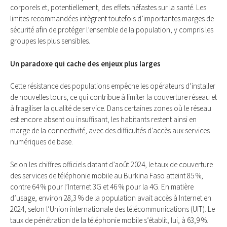
corporels et, potentiellement, des effets néfastes sur la santé. Les
limites recommandées intègrent toutefois d’importantes marges de
sécurité afin de protéger l’ensemble de la population, y compris les
groupes les plus sensibles.
Un paradoxe qui cache des enjeux plus larges
Cette résistance des populations empêche les opérateurs d’installer
de nouvelles tours, ce qui contribue à limiter la couverture réseau et
à fragiliser la qualité de service. Dans certaines zones où le réseau
est encore absent ou insuffisant, les habitants restent ainsi en
marge de la connectivité, avec des difficultés d’accès aux services
numériques de base.
Selon les chiffres officiels datant d’août 2024, le taux de couverture
des services de téléphonie mobile au Burkina Faso atteint 85 %,
contre 64 % pour l’Internet 3G et 46 % pour la 4G. En matière
d’usage, environ 28,3 % de la population avait accès à Internet en
2024, selon l’Union internationale des télécommunications (UIT). Le
taux de pénétration de la téléphonie mobile s’établit, lui, à 63,9 %.