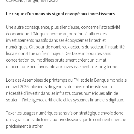
CEA-ONU, Tanger, avril 2026
Le risque d’un mauvais signal envoyé aux investisseurs
Une autre conséquence, plus silencieuse, concerne l’attractivité
économique. L’Afrique cherche aujourd’hui à attirer des
investissements massifs dans ses écosystèmes fintech et
numériques. Or, pour de nombreux acteurs du secteur, l’instabilité
fiscale constitue un frein majeur. Des taxes introduites sans
concertation ou modifiées brutalement créent un climat
d’incertitude peu favorable aux investissements de long terme.
Lors des Assemblées de printemps du FMI et de la Banque mondiale
en avril 2026, plusieurs dirigeants africains ont insisté sur la
nécessité d’investir dans les infrastructures numériques afin de
soutenir l’intelligence artificielle et les systèmes financiers digitaux.
Taxer les usages numériques sans vision stratégique envoie donc
un signal contradictoire aux investisseurs que le continent cherche
précisément à attirer.