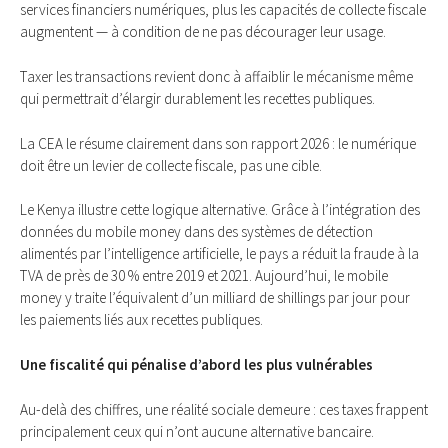
services financiers numériques, plus les capacités de collecte fiscale
augmentent — à condition de ne pas décourager leur usage.
Taxer les transactions revient donc à affaiblir le mécanisme même
qui permettrait d’élargir durablement les recettes publiques.
La CEA le résume clairement dans son rapport 2026 : le numérique
doit être un levier de collecte fiscale, pas une cible.
Le Kenya illustre cette logique alternative. Grâce à l’intégration des
données du mobile money dans des systèmes de détection
alimentés par l’intelligence artificielle, le pays a réduit la fraude à la
TVA de près de 30 % entre 2019 et 2021. Aujourd’hui, le mobile
money y traite l’équivalent d’un milliard de shillings par jour pour
les paiements liés aux recettes publiques.
Une fiscalité qui pénalise d’abord les plus vulnérables
Au-delà des chiffres, une réalité sociale demeure : ces taxes frappent
principalement ceux qui n’ont aucune alternative bancaire.