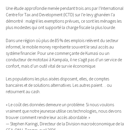
Une étude approfondie menée pendant trois ans par l’International
Centre for Tax and Development (ICTD) sur l’e-levy ghanéen l’a
démontré : malgré les exemptions prévues, ce sont les ménages les
plus modestes qui ont supporté la charge fiscale la plus lourde.
Dans une région où plus de 85 % des emplois relèvent du secteur
informel, le mobile money représente souvent le seul accès au
système financier. Pour une commerçante de Kumasi ou un
conducteur de mototaxi à Kampala, il ne s’agit pas d’un service de
confort, mais d’un outil vital de survie économique.
Les populations les plus aisées disposent, elles, de comptes
bancaires et de solutions alternatives. Les autres paient… ou
retournent au cash.
« Le coût des données demeure un problème. Si nous voulons
vraiment que notre jeunesse utilise ces technologies, nous devons
trouver comment rendre leur accès abordable. »
— Stephen Karingi, Directeur de la Division macroéconomique de la