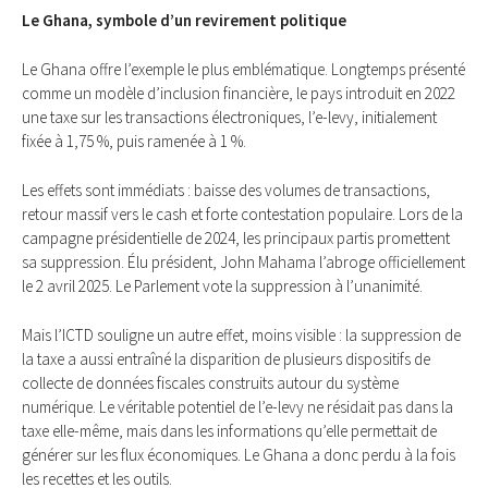
Le Ghana, symbole d’un revirement politique
Le Ghana offre l’exemple le plus emblématique. Longtemps présenté
comme un modèle d’inclusion financière, le pays introduit en 2022
une taxe sur les transactions électroniques, l’e-levy, initialement
fixée à 1,75 %, puis ramenée à 1 %.
Les effets sont immédiats : baisse des volumes de transactions,
retour massif vers le cash et forte contestation populaire. Lors de la
campagne présidentielle de 2024, les principaux partis promettent
sa suppression. Élu président, John Mahama l’abroge officiellement
le 2 avril 2025. Le Parlement vote la suppression à l’unanimité.
Mais l’ICTD souligne un autre effet, moins visible : la suppression de
la taxe a aussi entraîné la disparition de plusieurs dispositifs de
collecte de données fiscales construits autour du système
numérique. Le véritable potentiel de l’e-levy ne résidait pas dans la
taxe elle-même, mais dans les informations qu’elle permettait de
générer sur les flux économiques. Le Ghana a donc perdu à la fois
les recettes et les outils.