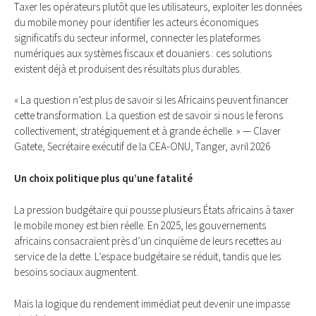
Taxer les opérateurs plutôt que les utilisateurs, exploiter les données
du mobile money pour identifier les acteurs économiques
significatifs du secteur informel, connecter les plateformes
numériques aux systèmes fiscaux et douaniers : ces solutions
existent déjà et produisent des résultats plus durables.
« La question n’est plus de savoir si les Africains peuvent financer
cette transformation. La question est de savoir si nous le ferons
collectivement, stratégiquement et à grande échelle. » — Claver
Gatete, Secrétaire exécutif de la CEA-ONU, Tanger, avril 2026
Un choix politique plus qu’une fatalité
La pression budgétaire qui pousse plusieurs États africains à taxer
le mobile money est bien réelle. En 2025, les gouvernements
africains consacraient près d’un cinquième de leurs recettes au
service de la dette. L’espace budgétaire se réduit, tandis que les
besoins sociaux augmentent.
Mais la logique du rendement immédiat peut devenir une impasse