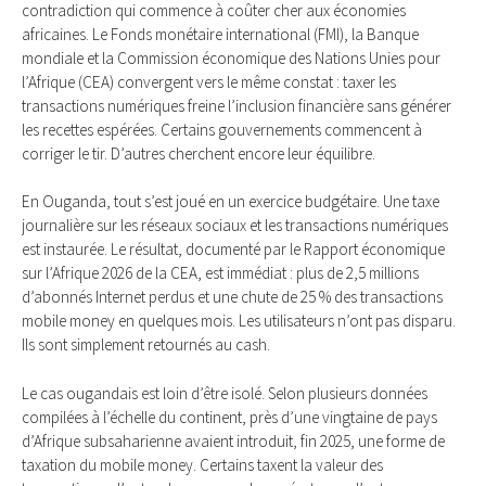
contradiction qui commence à coûter cher aux économies
africaines. Le Fonds monétaire international (FMI), la Banque
mondiale et la Commission économique des Nations Unies pour
l’Afrique (CEA) convergent vers le même constat : taxer les
transactions numériques freine l’inclusion financière sans générer
les recettes espérées. Certains gouvernements commencent à
corriger le tir. D’autres cherchent encore leur équilibre.
En Ouganda, tout s’est joué en un exercice budgétaire. Une taxe
journalière sur les réseaux sociaux et les transactions numériques
est instaurée. Le résultat, documenté par le Rapport économique
sur l’Afrique 2026 de la CEA, est immédiat : plus de 2,5 millions
d’abonnés Internet perdus et une chute de 25 % des transactions
mobile money en quelques mois. Les utilisateurs n’ont pas disparu.
Ils sont simplement retournés au cash.
Le cas ougandais est loin d’être isolé. Selon plusieurs données
compilées à l’échelle du continent, près d’une vingtaine de pays
d’Afrique subsaharienne avaient introduit, fin 2025, une forme de
taxation du mobile money. Certains taxent la valeur des