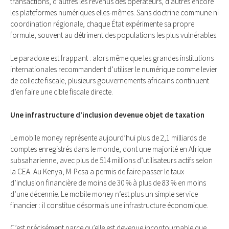
transactions, d’autres les revenus des opérateurs, d’autres encore
les plateformes numériques elles-mêmes. Sans doctrine commune ni
coordination régionale, chaque État expérimente sa propre
formule, souvent au détriment des populations les plus vulnérables.
Le paradoxe est frappant : alors même que les grandes institutions
internationales recommandent d’utiliser le numérique comme levier
de collecte fiscale, plusieurs gouvernements africains continuent
d’en faire une cible fiscale directe.
Une infrastructure d’inclusion devenue objet de taxation
Le mobile money représente aujourd’hui plus de 2,1 milliards de
comptes enregistrés dans le monde, dont une majorité en Afrique
subsaharienne, avec plus de 514 millions d’utilisateurs actifs selon
la CEA. Au Kenya, M-Pesa a permis de faire passer le taux
d’inclusion financière de moins de 30 % à plus de 83 % en moins
d’une décennie. Le mobile money n’est plus un simple service
financier : il constitue désormais une infrastructure économique.
C’est précisément parce qu’elle est devenue incontournable que