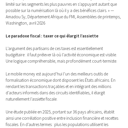
limité sur les segments les plus pauvres en s’appuyant autant que
possible sur la numérisation là où il y a des bénéfices clairs. » —
Amadou Sy, Département Afrique du FMI, Assemblées de printemps,
Washington, avril 2026
Le paradoxe fiscal : taxer ce qui élargit l’assiette
L’argument des partisans de ces taxes est essentiellement
budgétaire : il faut prélever là où l’activité économique est visible.
Une logique compréhensible, mais profondément court-termiste.
Le mobile money est aujourd’hui l’un des meilleurs outils de
formalisation économique dont disposent les États africains. En
rendant les transactions traçables et en intégrant des millions
d’acteurs informels dans des circuits identifiables, il élargit
naturellement l’assiette fiscale.
Une étude publiée en 2025, portant sur 36 pays africains, établit
ainsi une corrélation positive entre inclusion financière et recettes
fiscales. En d’autres termes : plus les populations utilisent les