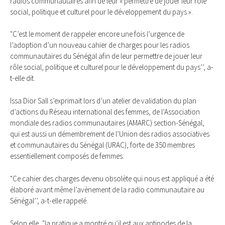
radios communautaires afin de leur « permettre de jouer leur rôle
social, politique et culturel pour le développement du pays ».
"C’est le moment de rappeler encore une fois l’urgence de
l’adoption d’un nouveau cahier de charges pour les radios
communautaires du Sénégal afin de leur permettre de jouer leur
rôle social, politique et culturel pour le développement du pays’’, a-
t-elle dit.
Issa Dior Sall s’exprimait lors d’un atelier de validation du plan
d’actions du Réseau international des femmes, de l’Association
mondiale des radios communautaires (AMARC) section-Sénégal,
qui est aussi un démembrement de l’Union des radios associatives
et communautaires du Sénégal (URAC), forte de 350 membres
essentiellement composés de femmes.
"Ce cahier des charges devenu obsolète qui nous est appliqué a été
élaboré avant même l’avènement de la radio communautaire au
Sénégal’’, a-t-elle rappelé.
Selon elle, "la pratique a montré qu’il est aux antipodes de la