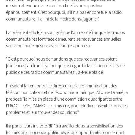
mission attendue de ces radios et ne favorise pas leur
épanouissement. C’est pourquoi, s’il n’a pas encore tué la radio
communautaire, il a fini de la mettre dans l’agonie’’.
La présidente du RIF a souligné que l’autre « défi auquel les radios
communautaires font face demeurent les redevances annuelles
sans commune mesure avec leurs ressources ».
"C’est pourquoi nous demandons que ces redevances soient
[ramenées] au franc symbolique, eu égard à la mission de service
public de ces radios communautaires’’, a-t-elle plaidé.
Présidant la rencontre, le Directeur de la communication, des
télécommunications et de l’économie numérique, Alioune Dramé, a
proposé "la mise en place d’une commission quadripartite entre
l’URAC, le RIF, l’AMARC, le ministère, pour étudier ensemble tous ces
problèmes et leur trouver des solutions’’.
Il a par ailleurs invité le RIF "à travailler dans la sensibilisation des
femmes aux processus politiques et aux opportunités concernant