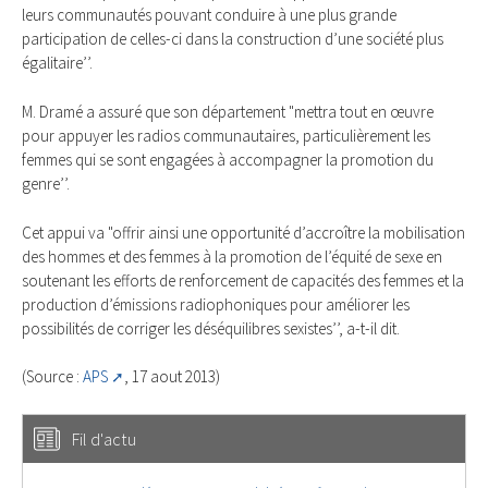
leurs communautés pouvant conduire à une plus grande
participation de celles-ci dans la construction d’une société plus
égalitaire’’.
M. Dramé a assuré que son département "mettra tout en œuvre
pour appuyer les radios communautaires, particulièrement les
femmes qui se sont engagées à accompagner la promotion du
genre’’.
Cet appui va "offrir ainsi une opportunité d’accroître la mobilisation
des hommes et des femmes à la promotion de l’équité de sexe en
soutenant les efforts de renforcement de capacités des femmes et la
production d’émissions radiophoniques pour améliorer les
possibilités de corriger les déséquilibres sexistes’’, a-t-il dit.
(Source :
APS
, 17 aout 2013)
Fil d'actu